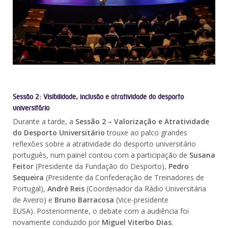
Sessão 2: Visibilidade, inclusão e atratividade do desporto
universitário
Durante a tarde, a
Sessão 2 – Valorização e Atratividade
do Desporto Universitário
trouxe ao palco grandes
reflexões sobre a atratividade do desporto universitário
português, num painel contou com a participação de
Susana
Feitor
(Presidente da Fundação do Desporto),
Pedro
Sequeira
(Presidente da Confederação de Treinadores de
Portugal),
André Reis
(Coordenador da Rádio Universitária
de Aveiro) e
Bruno Barracosa
(Vice-presidente
EUSA). Posteriormente, o debate com a audiência foi
novamente conduzido por
Miguel Viterbo Dias
.