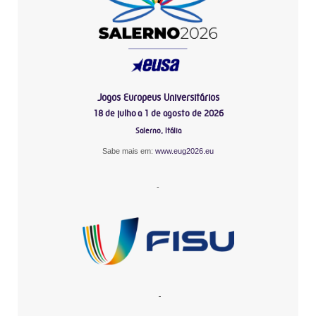
Jogos Europeus Universitários
18 de julho a 1 de agosto de 2026
Salerno, Itália
Sabe mais em:
www.eug2026.eu
-
-