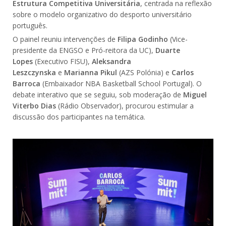
Estrutura Competitiva Universitária
, centrada na reflexão
sobre o modelo organizativo do desporto universitário
português.
O painel reuniu intervenções de
Filipa Godinho
(Vice-
presidente da ENGSO e Pró-reitora da UC),
Duarte
Lopes
(Executivo FISU),
Aleksandra
Leszczynska
e
Marianna Pikul
(AZS Polónia) e
Carlos
Barroca
(Embaixador NBA Basketball School Portugal). O
debate interativo que se seguiu, sob moderação de
Miguel
Viterbo Dias
(Rádio Observador), procurou estimular a
discussão dos participantes na temática.