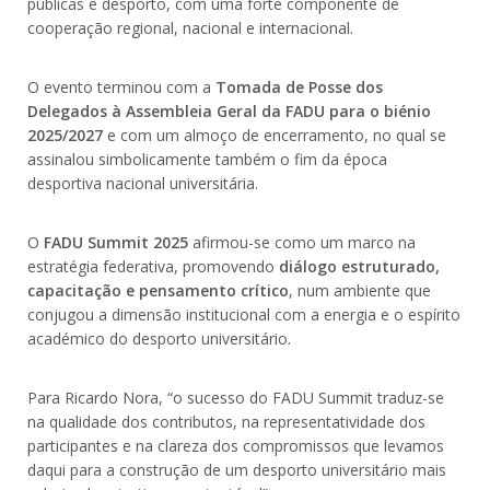
públicas e desporto, com uma forte componente de
cooperação regional, nacional e internacional.
O evento terminou com a
Tomada de Posse dos
Delegados à Assembleia Geral da FADU para o biénio
2025/2027
e com um almoço de encerramento, no qual se
assinalou simbolicamente também o fim da época
desportiva nacional universitária.
O
FADU Summit 2025
afirmou-se como um marco na
estratégia federativa, promovendo
diálogo estruturado,
capacitação e pensamento crítico
, num ambiente que
conjugou a dimensão institucional com a energia e o espírito
académico do desporto universitário.
Para Ricardo Nora, “o sucesso do FADU Summit traduz-se
na qualidade dos contributos, na representatividade dos
participantes e na clareza dos compromissos que levamos
daqui para a construção de um desporto universitário mais