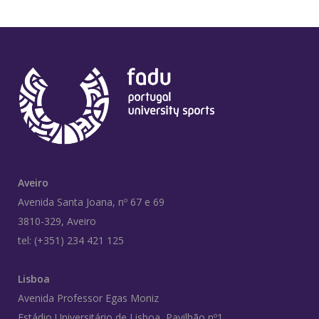
Aveiro
Avenida Santa Joana, nº 67 e 69
3810-329, Aveiro
tel: (+351) 234 421 125
Lisboa
Avenida Professor Egas Moniz
Estádio Universitário de Lisboa, Pavilhão nº1