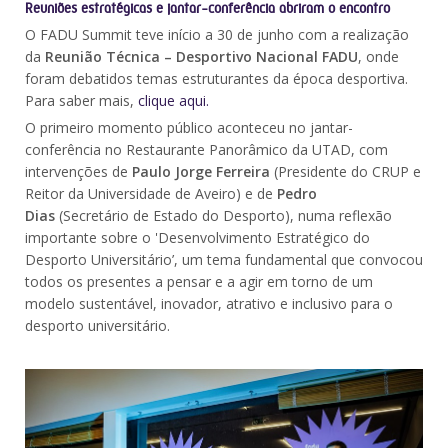
Reuniões estratégicas e jantar-conferência abriram o encontro
O FADU Summit teve início a 30 de junho com a realização
da
Reunião Técnica – Desportivo Nacional FADU
, onde
foram debatidos temas estruturantes da época desportiva.
Para saber mais,
clique aqui.
O primeiro momento público aconteceu no jantar-
conferência no Restaurante Panorâmico da UTAD, com
intervenções de
Paulo Jorge Ferreira
(Presidente do CRUP e
Reitor da Universidade de Aveiro) e de
Pedro
Dias
(Secretário de Estado do Desporto), numa reflexão
importante sobre o 'Desenvolvimento Estratégico do
Desporto Universitário’, um tema fundamental que convocou
todos os presentes a pensar e a agir em torno de um
modelo sustentável, inovador, atrativo e inclusivo para o
desporto universitário.