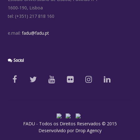
1600-190, Lisboa
tel: (+351) 217 818 160
e.mail:
fadu@fadu.pt
Social
FADU - Todos os Direitos Reservados © 2015
Desenvolvido por
Drop Agency