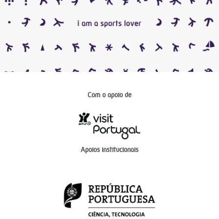
Com o apoio de
Apoios institucionais