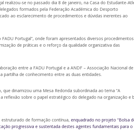
 realizou-se no passado dia 8 de janeiro, na Casa do Estudante-Atl
s delegados formados pela Federação Académica do Desporto
icado ao esclarecimento de procedimentos e dúvidas inerentes ao
do FADU Portugal”, onde foram apresentados diversos procedimentos
ização de práticas e o reforço da qualidade organizativa das
olaboração entre a FADU Portugal e a ANDF – Associação Nacional de
 a partilha de conhecimento entre as duas entidades.
to, que dinamizou uma Mesa Redonda subordinada ao tema “A
reflexão sobre o papel estratégico do delegado na organização e
 estruturado de formação contínua,
enquadrado no projeto “Bolsa d
icação progressiva e sustentada destes agentes fundamentais para o