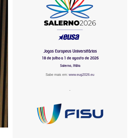
Jogos Europeus Universitários
18 de julho a 1 de agosto de 2026
Salerno, Itália
Sabe mais em:
www.eug2026.eu
-
-