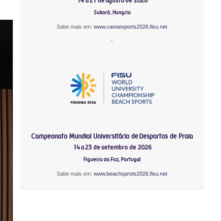
14 a 21 de agosto de 2026
Sukoró, Hungria
Sabe mais em:
www.canoesports2026.fisu.net
-
Campeonato Mundial Universitário de Desportos de Praia
14 a 23 de setembro de 2026
Figueira da Foz, Portugal
Sabe mais em:
www.beachsprots2026.fisu.net