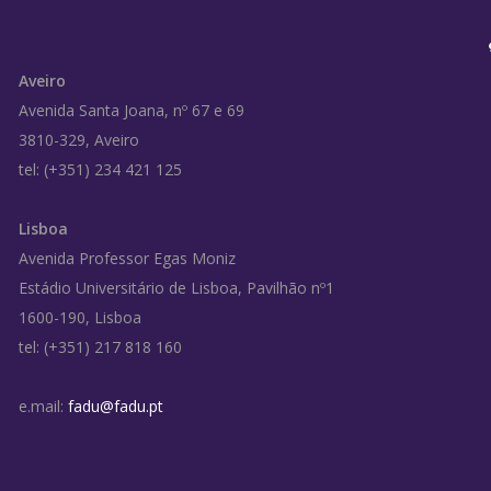
Aveiro
Avenida Santa Joana, nº 67 e 69
3810-329, Aveiro
tel: (+351) 234 421 125
Lisboa
Avenida Professor Egas Moniz
Estádio Universitário de Lisboa, Pavilhão nº1
1600-190, Lisboa
tel: (+351) 217 818 160
e.mail:
fadu@fadu.pt