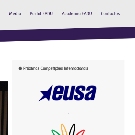
Media
Portal FADU
Academia FADU
Contactos
Próximas Competições Internacionais
-