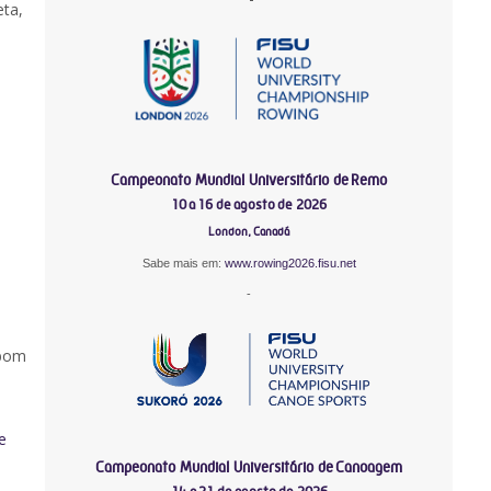
eta,
Campeonato Mundial Universitário de Remo
10 a 16 de agosto de 2026
London, Canadá
Sabe mais em:
www.rowing2026.fisu.net
-
 bom
e
Campeonato Mundial Universitário de Canoagem