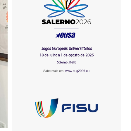
Jogos Europeus Universitários
18 de julho a 1 de agosto de 2026
Salerno, Itália
Sabe mais em:
www.eug2026.eu
-
-