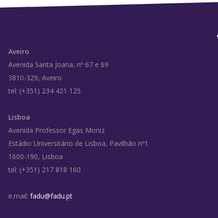
Aveiro
Avenida Santa Joana, nº 67 e 69
3810-329, Aveiro
tel: (+351) 234 421 125
Lisboa
Avenida Professor Egas Moniz
Estádio Universitário de Lisboa, Pavilhão nº1
1600-190, Lisboa
tel: (+351) 217 818 160
e.mail:
fadu@fadu.pt