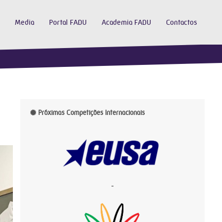
Media
Portal FADU
Academia FADU
Contactos
Próximas Competições Internacionais
-