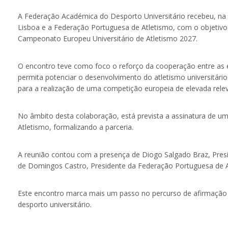
A
Federação Académica do Desporto Universitário
recebeu, na
Lisboa
e a
Federação Portuguesa de Atletismo
, com o objetivo 
Campeonato Europeu Universitário de Atletismo 2027.
O encontro teve como foco o reforço da cooperação entre as 
permita potenciar o desenvolvimento do atletismo universitár
para a realização de uma competição europeia de elevada relevâ
No âmbito desta colaboração, está prevista a assinatura de 
Atletismo, formalizando a parceria.
A reunião contou com a presença de
Diogo Salgado Braz
, Pre
de
Domingos Castro
, Presidente da Federação Portuguesa de
Este encontro marca mais um passo no percurso de afirmação 
desporto universitário.