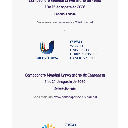
Campeonato Mundial Universitário de Remo
10 a 16 de agosto de 2026
London, Canadá
Sabe mais em:
www.rowing2026.fisu.net
-
Campeonato Mundial Universitário de Canoagem
14 a 21 de agosto de 2026
Sukoró, Hungria
Sabe mais em:
www.canoesports2026.fisu.net
-