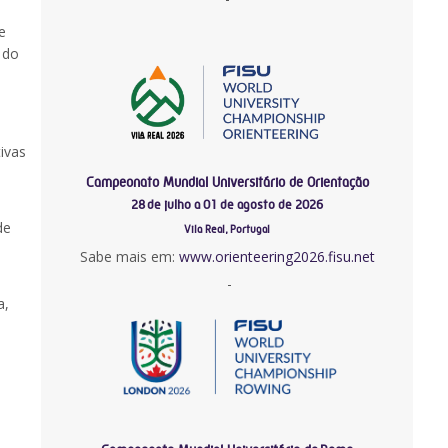
e
o do
ivas
Campeonato Mundial Universitário de Orientação
28 de julho a 01 de agosto de 2026
de
Vila Real, Portugal
Sabe mais em:
www.orienteering2026.fisu.net
-
a,