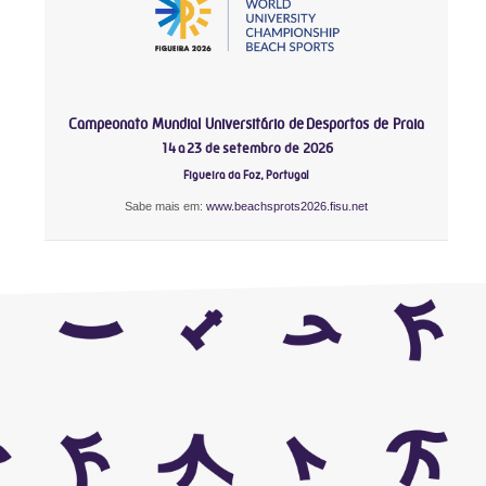
Campeonato Mundial Universitário de Desportos de Praia
14 a 23 de setembro de 2026
Figueira da Foz, Portugal
Sabe mais em:
www.beachsprots2026.fisu.net