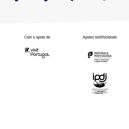
Com o apoio de
Apoios institucionais