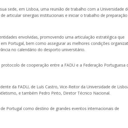
 sua sede, em Lisboa, uma reunião de trabalho com a
Universidade d
de articular sinergias institucionais e iniciar o trabalho de preparaçã
entidades envolvidas, promovendo uma articulação estratégica que
io em Portugal, bem como assegurar as melhores condições organizat
ncia no calendário do desporto universitário.
um protocolo de cooperação entre a FADU e a Federação Portuguesa 
sidente da FADU, de
Luís Castro
, Vice-Reitor da Universidade de Lisbo
 Atletismo, e também
Pedro Pinto
, Diretor Técnico Nacional.
de Portugal como destino de grandes eventos internacionais de