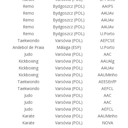
Remo
Bydgoszcz (POL)
AAIPS
Remo
Bydgoszcz (POL)
AAUAv
Remo
Bydgoszcz (POL)
AAUAv
Remo
Bydgoszcz (POL)
AAUAv
Remo
Bydgoszcz (POL)
U.Porto
Taekwondo
Varsóvia (POL)
AEFCSE
Andebol de Praia
Málaga (ESP)
U.Porto
Judo
Varsóvia (POL)
AAC
Kickboxing
Varsóvia (POL)
AAUAlg
Kickboxing
Varsóvia (POL)
AAUAv
Kickboxing
Varsóvia (POL)
AAUMinho
Taekwondo
Varsóvia (POL)
AEESEnfP
Taekwondo
Varsóvia (POL)
AEFCL
Judo
Varsóvia (POL)
AAC
Judo
Varsóvia (POL)
AAC
Judo
Varsóvia (POL)
AEFCL
Karate
Varsóvia (POL)
AAUMinho
Karate
Varsóvia (POL)
NOVA