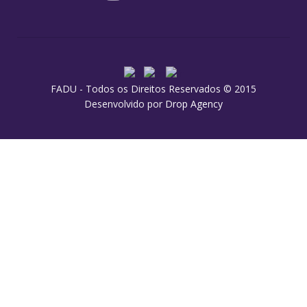
FADU - Todos os Direitos Reservados © 2015
Desenvolvido por
Drop Agency