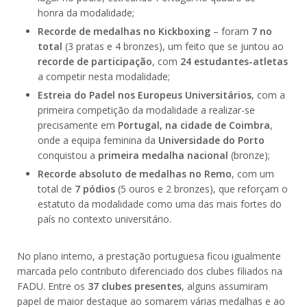
honra da modalidade;
Recorde de medalhas no Kickboxing
– foram
7 no
total
(3 pratas e 4 bronzes), um feito que se juntou ao
recorde de participação
, com
24 estudantes-atletas
a competir nesta modalidade;
Estreia do Padel nos Europeus Universitários
, com a
primeira competição da modalidade a realizar-se
precisamente em
Portugal, na cidade de Coimbra
,
onde a equipa feminina da
Universidade do Porto
conquistou a
primeira medalha nacional
(bronze);
Recorde absoluto de medalhas no Remo
, com um
total de
7 pódios
(5 ouros e 2 bronzes), que reforçam o
estatuto da modalidade como uma das mais fortes do
país no contexto universitário.
No plano interno, a prestação portuguesa ficou igualmente
marcada pelo contributo diferenciado dos clubes filiados na
FADU. Entre os
37 clubes presentes
, alguns assumiram
papel de maior destaque ao somarem várias medalhas e ao