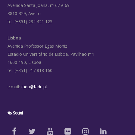
Avenida Santa Joana, nº 67 e 69
3810-329, Aveiro
tel: (+351) 234 421 125
Lisboa
Avenida Professor Egas Moniz
Estádio Universitário de Lisboa, Pavilhão nº1
1600-190, Lisboa
tel: (+351) 217 818 160
e.mail:
fadu@fadu.pt
Social