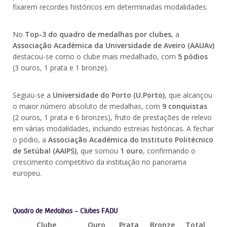
fixarem recordes históricos em determinadas modalidades.
No
Top-3 do quadro de medalhas por clubes
, a
Associação Académica da Universidade de Aveiro (AAUAv)
destacou-se como o clube mais medalhado, com
5 pódios
(3 ouros, 1 prata e 1 bronze).
Seguiu-se a
Universidade do Porto (U.Porto)
, que alcançou
o maior número absoluto de medalhas, com
9 conquistas
(2 ouros, 1 prata e 6 bronzes), fruto de prestações de relevo
em várias modalidades, incluindo estreias históricas. A fechar
o pódio, a
Associação Académica do Instituto Politécnico
de Setúbal (AAIPS)
, que somou
1 ouro
, confirmando o
crescimento competitivo da instituição no panorama
europeu.
Quadro de Medalhas - Clubes FADU
Clube
Ouro
Prata
Bronze
Total