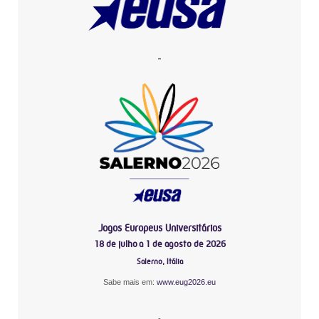
-
Jogos Europeus Universitários
18 de julho a 1 de agosto de 2026
Salerno, Itália
Sabe mais em:
www.eug2026.eu
-