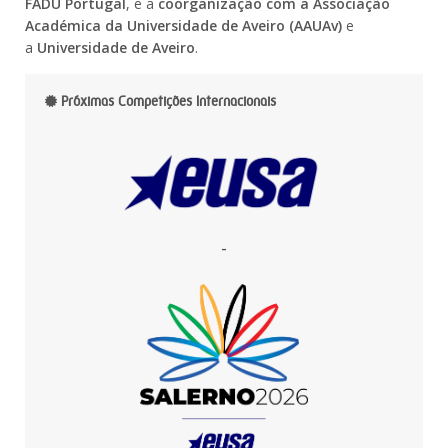
FADU Portugal
, e a
coorganização com a Associação
Académica da Universidade de Aveiro (AAUAv)
e
a
Universidade de Aveiro
.
Próximas Competições Internacionais
-