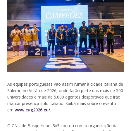
As equipas portuguesas vão assim rumar à cidade italiana de
Salerno no Verão de 2026, onde farão parte das mais de 500
universidades e mais de 5.000 agentes desportivos que irão
marcar presença solo italiano. Saiba mais sobre o evento
em
www.eug2026.eu/
.
O CNU de Basquetebol 3x3 contou com a organização da