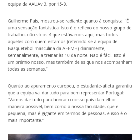
equipa da AAUAv 3, por 15-8.
Guilherme Pais, mostrou-se radiante quanto à conquista: “É
uma sensação fantástica. Isto é o reflexo do nosso grupo de
trabalho, não só os 4 que estávamos aqui, mas todos
aqueles com quem estamos (referindo-se à equipa de
Basquetebol masculina da AEFMH) diariamente,
semanalmente, a treinar às 10 da noite. Não é fácil. Isto é
um prémio nosso, mas também deles que nos acompanham
todas as semanas.”
Quanto ao apuramento europeu, o estudante-atleta garantiu
que a equipa vai dar tudo para bem representar Portugal:
“Vamos dar tudo para honrar o nosso país da melhor
maneira possível, bem como a nossa faculdade, que é
pequena, mas é gigante em termos de pessoas, e isso é o
mais importante.”