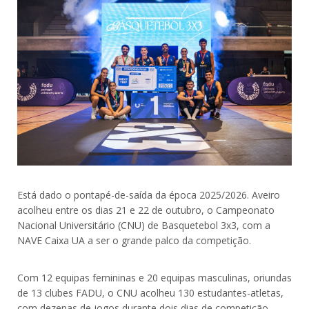
Está dado o pontapé-de-saída da época 2025/2026. Aveiro
acolheu entre os dias 21 e 22 de outubro, o Campeonato
Nacional Universitário (CNU) de Basquetebol 3x3, com a
NAVE Caixa UA a ser o grande palco da competição.
Com 12 equipas femininas e 20 equipas masculinas, oriundas
de 13 clubes FADU, o CNU acolheu 130 estudantes-atletas,
com dezenas de jogos durante dois dias de competição.