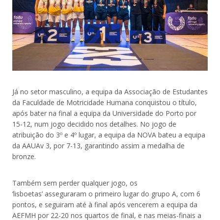
Já no setor masculino, a equipa da Associação de Estudantes
da Faculdade de Motricidade Humana conquistou o título,
após bater na final a equipa da Universidade do Porto por
15-12, num jogo decidido nos detalhes. No jogo de
atribuição do 3º e 4º lugar, a equipa da NOVA bateu a equipa
da AAUAv 3, por 7-13, garantindo assim a medalha de
bronze.
Também sem perder qualquer jogo, os
‘lisboetas’ asseguraram o primeiro lugar do grupo A, com 6
pontos, e seguiram até à final após vencerem a equipa da
AEFMH por 22-20 nos quartos de final, e nas meias-finais a