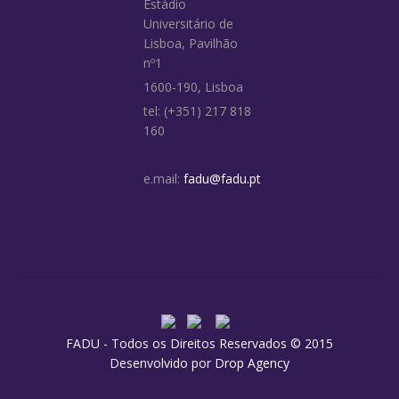
Estádio
Universitário de
Lisboa, Pavilhão
nº1
1600-190, Lisboa
tel: (+351) 217 818
160
e.mail:
fadu@fadu.pt
FADU - Todos os Direitos Reservados © 2015
Desenvolvido por
Drop Agency