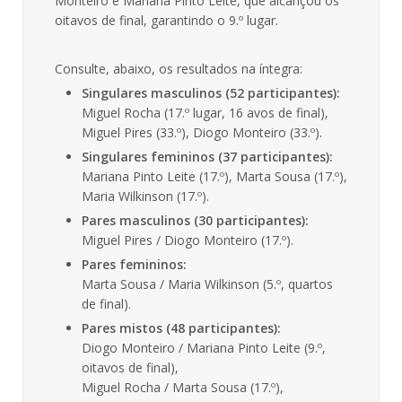
Monteiro e Mariana Pinto Leite, que alcançou os
oitavos de final, garantindo o 9.º lugar.
Consulte, abaixo, os resultados na íntegra:
Singulares masculinos (52 participantes):
Miguel Rocha (17.º lugar, 16 avos de final),
Miguel Pires (33.º), Diogo Monteiro (33.º).
Singulares femininos (37 participantes):
Mariana Pinto Leite (17.º), Marta Sousa (17.º),
Maria Wilkinson (17.º).
Pares masculinos (30 participantes):
Miguel Pires / Diogo Monteiro (17.º).
Pares femininos:
Marta Sousa / Maria Wilkinson (5.º, quartos
de final).
Pares mistos (48 participantes):
Diogo Monteiro / Mariana Pinto Leite (9.º,
oitavos de final),
Miguel Rocha / Marta Sousa (17.º),