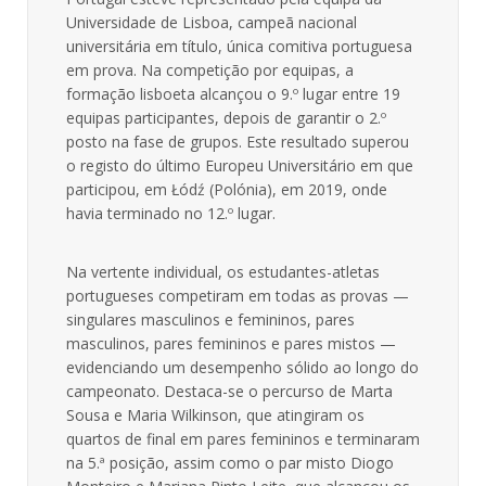
Universidade de Lisboa, campeã nacional
universitária em título, única comitiva portuguesa
em prova. Na competição por equipas, a
formação lisboeta alcançou o 9.º lugar entre 19
equipas participantes, depois de garantir o 2.º
posto na fase de grupos. Este resultado superou
o registo do último Europeu Universitário em que
participou, em Łódź (Polónia), em 2019, onde
havia terminado no 12.º lugar.
Na vertente individual, os estudantes-atletas
portugueses competiram em todas as provas —
singulares masculinos e femininos, pares
masculinos, pares femininos e pares mistos —
evidenciando um desempenho sólido ao longo do
campeonato. Destaca-se o percurso de Marta
Sousa e Maria Wilkinson, que atingiram os
quartos de final em pares femininos e terminaram
na 5.ª posição, assim como o par misto Diogo