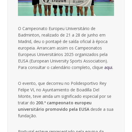
O Campeonato Europeu Universitário de
Badminton, realizado de 21 a 28 de junho em
Madrid, deu o pontapé de saída oficial à época
europeia. Arrancam assim os Campeonatos
Europeus Universitários 2025 organizados pela
EUSA (European University Sports Association).
Para consultar o calendário completo, clique
aqui.
O evento, que decorreu no Polidesportivo Rey
Felipe VI, no Ayuntamiento de Boadilla Del
Monte, teve ainda um significado especial por se
tratar do
200.º campeonato europeu
universitário promovido pela EUSA
desde a sua
fundação.
Portugal esteve representado pela equipa da