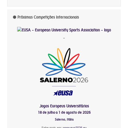
Próximas Competições Internacionais
-
Jogos Europeus Universitários
18 de julho a 1 de agosto de 2026
Salerno, Itália
Sabe mais em:
www.eug2026.eu