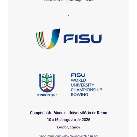
-
-
Campeonato Mundial Universitário de Remo
10 a 16 de agosto de 2026
London, Canadá
Sabe mais em:
www.rowing2026.fisu.net