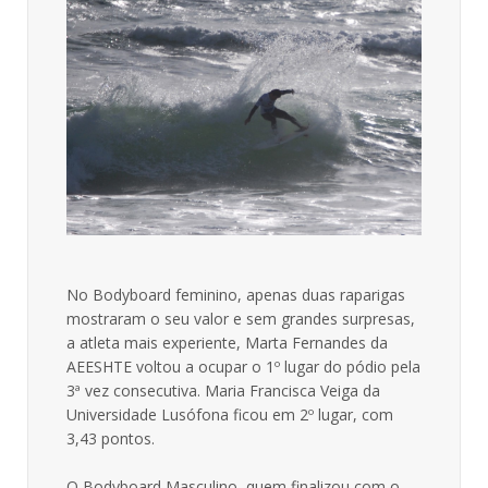
No Bodyboard feminino, apenas duas raparigas
mostraram o seu valor e sem grandes surpresas,
a atleta mais experiente, Marta Fernandes da
AEESHTE voltou a ocupar o 1º lugar do pódio pela
3ª vez consecutiva. Maria Francisca Veiga da
Universidade Lusófona ficou em 2º lugar, com
3,43 pontos.
O Bodyboard Masculino, quem finalizou com o