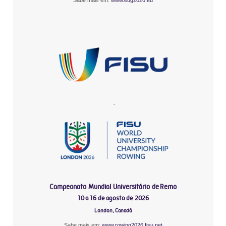
Sabe mais em:
www.eug2026.eu
-
-
Campeonato Mundial Universitário de Remo
10 a 16 de agosto de 2026
London, Canadá
Sabe mais em:
www.rowing2026.fisu.net