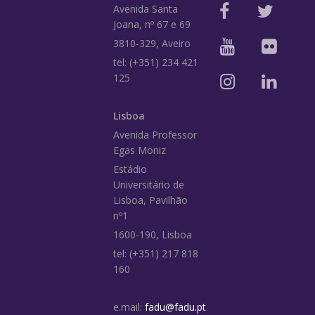
Avenida Santa
Joana, nº 67 e 69
3810-329, Aveiro
tel: (+351) 234 421
125
Lisboa
Avenida Professor
Egas Moniz
Estádio
Universitário de
Lisboa, Pavilhão
nº1
1600-190, Lisboa
tel: (+351) 217 818
160
e.mail:
fadu@fadu.pt