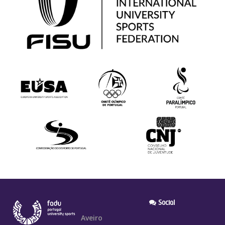
Social
Aveiro