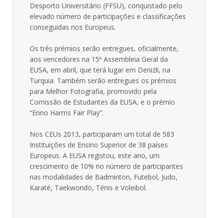
Desporto Universitário (FFSU), conquistado pelo
elevado número de participações e classificações
conseguidas nos Europeus.
Os três prémios serão entregues, oficialmente,
aos vencedores na 15ª Assembleia Geral da
EUSA, em abril, que terá lugar em Denizli, na
Turquia. Também serão entregues os prémios
para Melhor Fotografia, promovido pela
Comissão de Estudantes da EUSA, e o prémio
“Enno Harms Fair Play”.
Nos CEUs 2013, participaram um total de 583
Instituições de Ensino Superior de 38 países
Europeus. A EUSA registou, este ano, um
crescimento de 10% no número de participantes
nas modalidades de Badminton, Futebol, Judo,
Karaté, Taekwondo, Ténis e Voleibol.