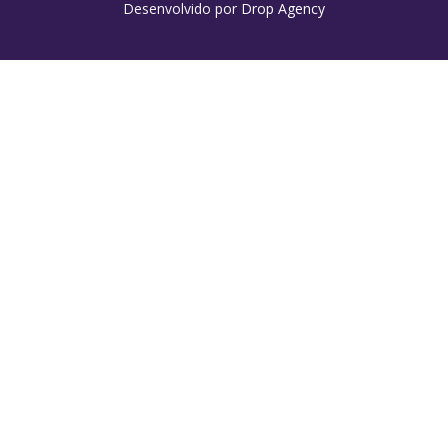
Desenvolvido por
Drop Agency