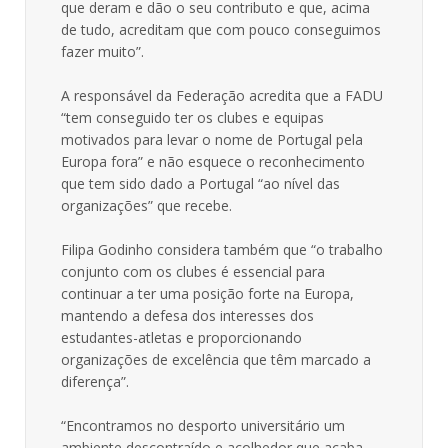
que deram e dão o seu contributo e que, acima
de tudo, acreditam que com pouco conseguimos
fazer muito”.
A responsável da Federação acredita que a FADU
“tem conseguido ter os clubes e equipas
motivados para levar o nome de Portugal pela
Europa fora” e não esquece o reconhecimento
que tem sido dado a Portugal “ao nível das
organizações” que recebe.
Filipa Godinho considera também que “o trabalho
conjunto com os clubes é essencial para
continuar a ter uma posição forte na Europa,
mantendo a defesa dos interesses dos
estudantes-atletas e proporcionando
organizações de excelência que têm marcado a
diferença”.
“Encontramos no desporto universitário um
ambiente descontraído e acolhedor que acaba