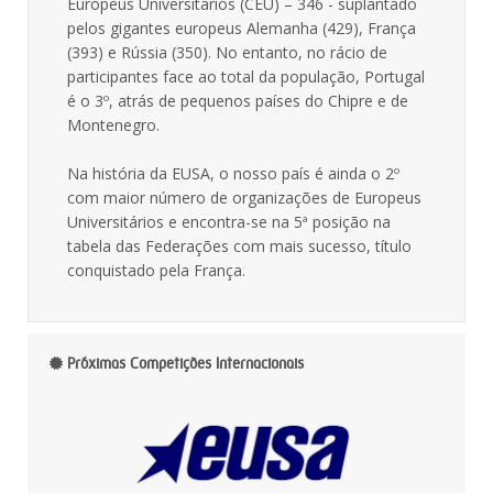
Europeus Universitários (CEU) – 346 - suplantado
pelos gigantes europeus Alemanha (429), França
(393) e Rússia (350). No entanto, no rácio de
participantes face ao total da população, Portugal
é o 3º, atrás de pequenos países do Chipre e de
Montenegro.
Na história da EUSA, o nosso país é ainda o 2º
com maior número de organizações de Europeus
Universitários e encontra-se na 5ª posição na
tabela das Federações com mais sucesso, título
conquistado pela França.
Próximas Competições Internacionais