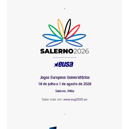
-
Jogos Europeus Universitários
18 de julho a 1 de agosto de 2026
Salerno, Itália
Sabe mais em:
www.eug2026.eu
-