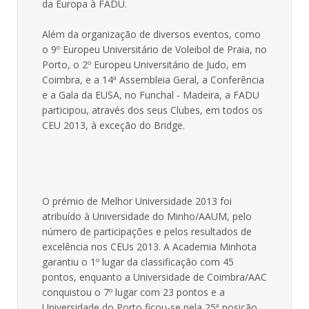
da Europa à FADU.
Além da organização de diversos eventos, como
o 9º Europeu Universitário de Voleibol de Praia, no
Porto, o 2º Europeu Universitário de Judo, em
Coimbra, e a 14ª Assembleia Geral, a Conferência
e a Gala da EUSA, no Funchal - Madeira, a FADU
participou, através dos seus Clubes, em todos os
CEU 2013, à exceção do Bridge.
O prémio de Melhor Universidade 2013 foi
atribuído à Universidade do Minho/AAUM, pelo
número de participações e pelos resultados de
excelência nos CEUs 2013. A Academia Minhota
garantiu o 1º lugar da classificação com 45
pontos, enquanto a Universidade de Coimbra/AAC
conquistou o 7º lugar com 23 pontos e a
Universidade do Porto ficou-se pela 25ª posição