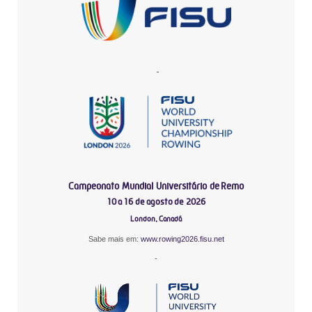
-
Campeonato Mundial Universitário de Remo
10 a 16 de agosto de 2026
London, Canadá
Sabe mais em:
www.rowing2026.fisu.net
-