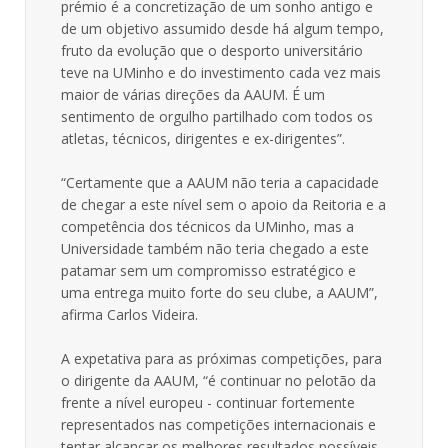
prémio é a concretização de um sonho antigo e
de um objetivo assumido desde há algum tempo,
fruto da evolução que o desporto universitário
teve na UMinho e do investimento cada vez mais
maior de várias direções da AAUM. É um
sentimento de orgulho partilhado com todos os
atletas, técnicos, dirigentes e ex-dirigentes”.
“Certamente que a AAUM não teria a capacidade
de chegar a este nível sem o apoio da Reitoria e a
competência dos técnicos da UMinho, mas a
Universidade também não teria chegado a este
patamar sem um compromisso estratégico e
uma entrega muito forte do seu clube, a AAUM”,
afirma Carlos Videira.
A expetativa para as próximas competições, para
o dirigente da AAUM, “é continuar no pelotão da
frente a nível europeu - continuar fortemente
representados nas competições internacionais e
tentar alcançar os melhores resultados possíveis