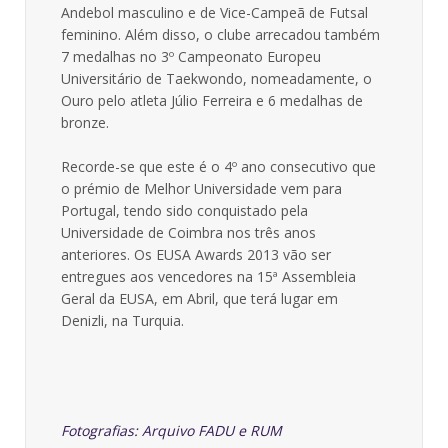
Andebol masculino e de Vice-Campeã de Futsal
feminino. Além disso, o clube arrecadou também
7 medalhas no 3º Campeonato Europeu
Universitário de Taekwondo, nomeadamente, o
Ouro pelo atleta Júlio Ferreira e 6 medalhas de
bronze.
Recorde-se que este é o 4º ano consecutivo que
o prémio de Melhor Universidade vem para
Portugal, tendo sido conquistado pela
Universidade de Coimbra nos três anos
anteriores. Os EUSA Awards 2013 vão ser
entregues aos vencedores na 15ª Assembleia
Geral da EUSA, em Abril, que terá lugar em
Denizli, na Turquia.
Fotografias: Arquivo FADU e RUM