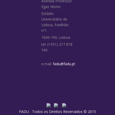
Avenida Professor
Egas Moniz
Estádio
Universitário de
Lisboa, Pavilhão
nº1
1600-190, Lisboa
tel: (+351) 217 818
160
e.mail:
fadu@fadu.pt
FADU - Todos os Direitos Reservados © 2015