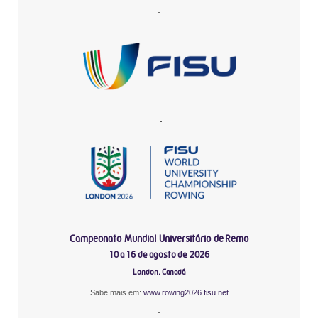
-
-
Campeonato Mundial Universitário de Remo
10 a 16 de agosto de 2026
London, Canadá
Sabe mais em:
www.rowing2026.fisu.net
-