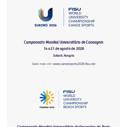
Campeonato Mundial Universitário de Canoagem
14 a 21 de agosto de 2026
Sukoró, Hungria
Sabe mais em:
www.canoesports2026.fisu.net
-
Campeonato Mundial Universitário de Desportos de Praia