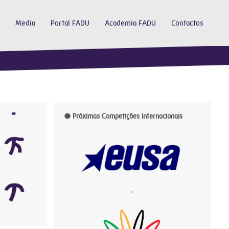
Media
Portal FADU
Academia FADU
Contactos
Próximas Competições Internacionais
-