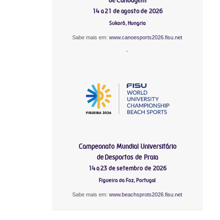
14 a 21 de agosto de 2026
Sukoró, Hungria
Sabe mais em:
www.canoesports2026.fisu.net
-
Campeonato Mundial Universitário
de Desportos de Praia
14 a 23 de setembro de 2026
Figueira da Foz, Portugal
Sabe mais em:
www.beachsprots2026.fisu.net