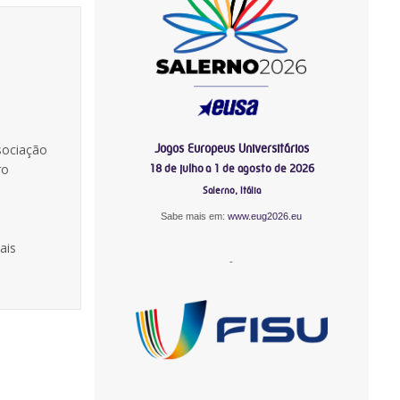
Jogos Europeus Universitários
sociação
ro
18 de julho a 1 de agosto de 2026
Salerno, Itália
Sabe mais em:
www.eug2026.eu
ais
-
-