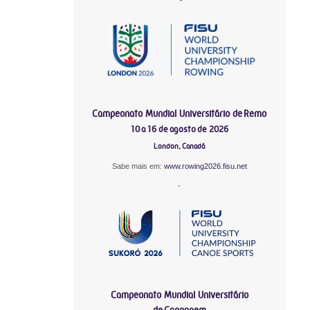
Campeonato Mundial Universitário de Remo
10 a 16 de agosto de 2026
London, Canadá
Sabe mais em:
www.rowing2026.fisu.net
-
Campeonato Mundial Universitário
de Canoagem