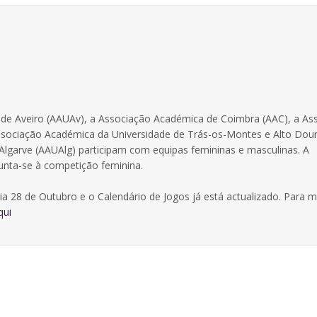
 de Aveiro (AAUAv), a Associação Académica de Coimbra (AAC), a As
Associação Académica da Universidade de Trás-os-Montes e Alto Dou
lgarve (AAUAlg) participam com equipas femininas e masculinas. A
unta-se à competição feminina.
ia 28 de Outubro e o Calendário de Jogos já está actualizado. Para m
qui