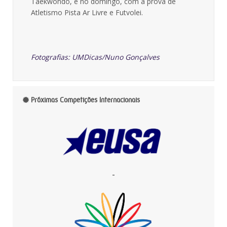
Taekwondo, e no domingo, com a prova de
Atletismo Pista Ar Livre e Futvolei.
Fotografias: UMDicas/Nuno Gonçalves
Próximas Competições Internacionais
-