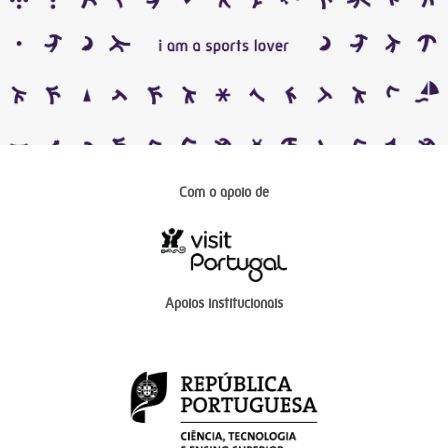
Com o apoio de
Apoios institucionais