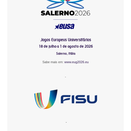
Jogos Europeus Universitários
18 de julho a 1 de agosto de 2026
Salerno, Itália
Sabe mais em:
www.eug2026.eu
-
-