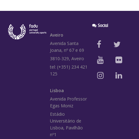
Social
Aveiro
Avenida Santa
Joana, nº 67 e 69
3810-329, Aveiro
tel: (+351) 234 421
125
Lisboa
Avenida Professor
Egas Moniz
Estádio
Universitário de
Lisboa, Pavilhão
nº1