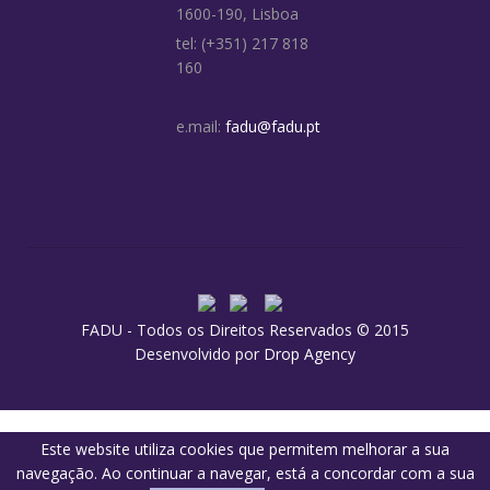
1600-190, Lisboa
tel: (+351) 217 818
160
e.mail:
fadu@fadu.pt
FADU - Todos os Direitos Reservados © 2015
Desenvolvido por
Drop Agency
Este website utiliza cookies que permitem melhorar a sua
navegação. Ao continuar a navegar, está a concordar com a sua