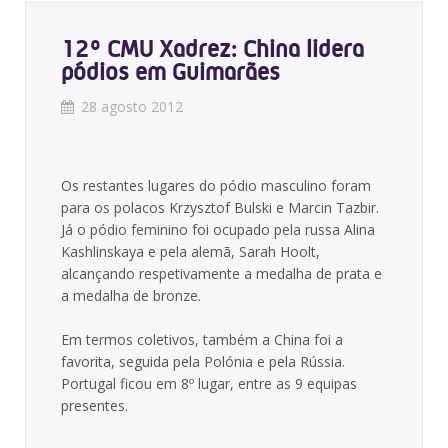
12º CMU Xadrez: China lidera
pódios em Guimarães
28 agosto 2012
Os restantes lugares do pódio masculino foram
para os polacos Krzysztof Bulski e Marcin Tazbir.
Já o pódio feminino foi ocupado pela russa Alina
Kashlinskaya e pela alemã, Sarah Hoolt,
alcançando respetivamente a medalha de prata e
a medalha de bronze.
Em termos coletivos, também a China foi a
favorita, seguida pela Polónia e pela Rússia.
Portugal ficou em 8º lugar, entre as 9 equipas
presentes.