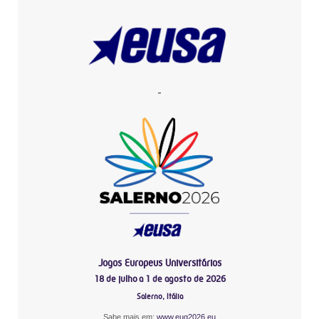
-
Jogos Europeus Universitários
18 de julho a 1 de agosto de 2026
Salerno, Itália
Sabe mais em:
www.eug2026.eu