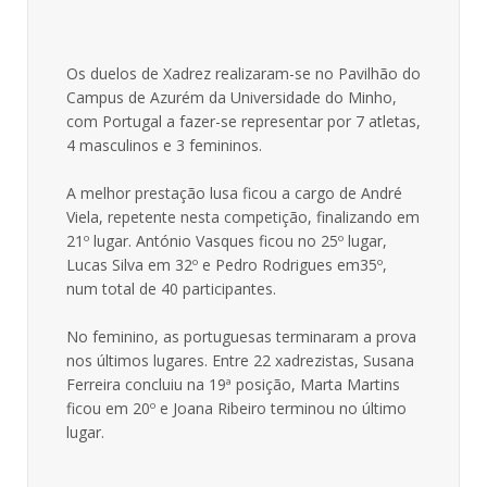
Os duelos de Xadrez realizaram-se no Pavilhão do
Campus de Azurém da Universidade do Minho,
com Portugal a fazer-se representar por 7 atletas,
4 masculinos e 3 femininos.
A melhor prestação lusa ficou a cargo de André
Viela, repetente nesta competição, finalizando em
21º lugar. António Vasques ficou no 25º lugar,
Lucas Silva em 32º e Pedro Rodrigues em35º,
num total de 40 participantes.
No feminino, as portuguesas terminaram a prova
nos últimos lugares. Entre 22 xadrezistas, Susana
Ferreira concluiu na 19ª posição, Marta Martins
ficou em 20º e Joana Ribeiro terminou no último
lugar.