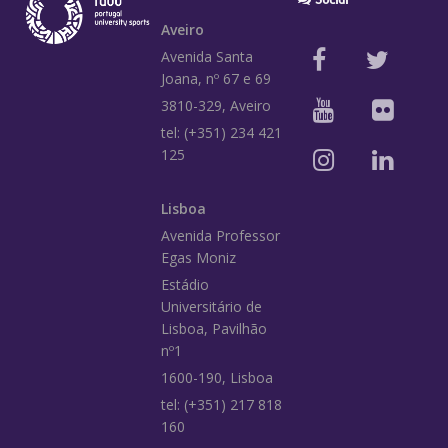
Aveiro
Avenida Santa
Joana, nº 67 e 69
3810-329, Aveiro
tel: (+351) 234 421
125
Lisboa
Avenida Professor
Egas Moniz
Estádio
Universitário de
Lisboa, Pavilhão
nº1
1600-190, Lisboa
tel: (+351) 217 818
160