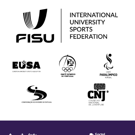
Social