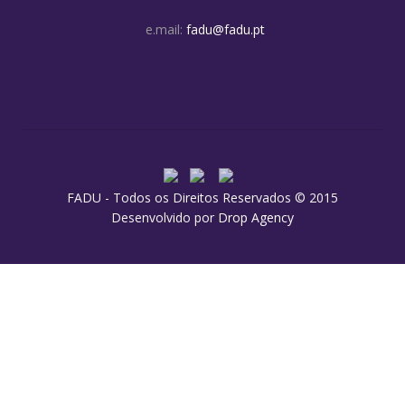
e.mail:
fadu@fadu.pt
FADU - Todos os Direitos Reservados © 2015
Desenvolvido por
Drop Agency