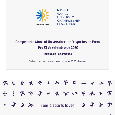
Campeonato Mundial Universitário de Desportos de Praia
14 a 23 de setembro de 2026
Figueira da Foz, Portugal
Sabe mais em:
www.beachsprots2026.fisu.net