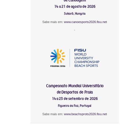
14 a 21 de agosto de 2026
Sukoró, Hungria
Sabe mais em:
www.canoesports2026.fisu.net
-
Campeonato Mundial Universitário
de Desportos de Praia
14 a 23 de setembro de 2026
Figueira da Foz, Portugal
Sabe mais em:
www.beachsprots2026.fisu.net