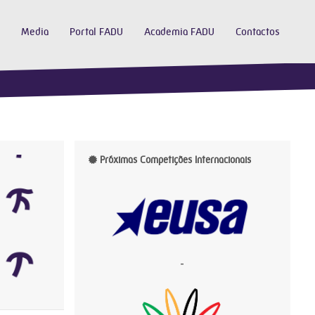
Media
Portal FADU
Academia FADU
Contactos
Próximas Competições Internacionais
-