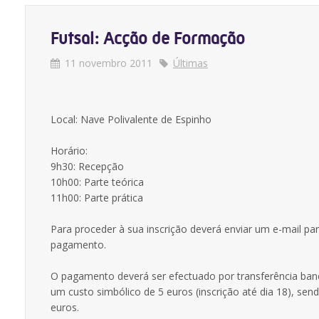
Futsal: Acção de Formação
11 novembro 2011
Últimas
Local: Nave Polivalente de Espinho
Horário:
9h30: Recepção
10h00: Parte teórica
11h00: Parte prática
Para proceder à sua inscrição deverá enviar um e-mail pa
pagamento.
O pagamento deverá ser efectuado por transferência ba
um custo simbólico de 5 euros (inscrição até dia 18), sen
euros.