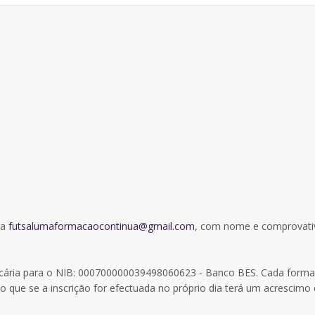
ra
futsalumaformacaocontinua@gmail.com
, com nome e comprovati
ncária para o NIB: 000700000039498060623 - Banco BES. Cada forma
do que se a inscrição for efectuada no próprio dia terá um acrescimo