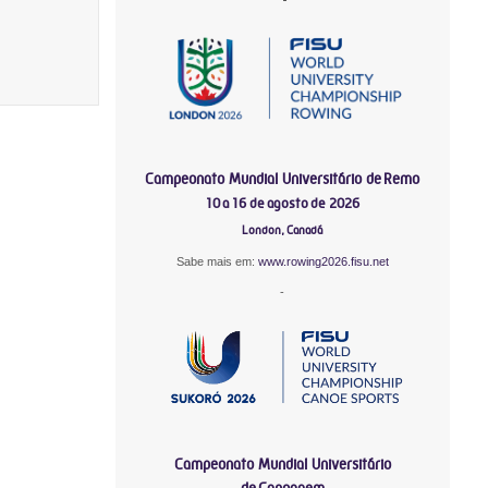
Campeonato Mundial Universitário de Remo
10 a 16 de agosto de 2026
London, Canadá
Sabe mais em:
www.rowing2026.fisu.net
-
Campeonato Mundial Universitário
de Canoagem