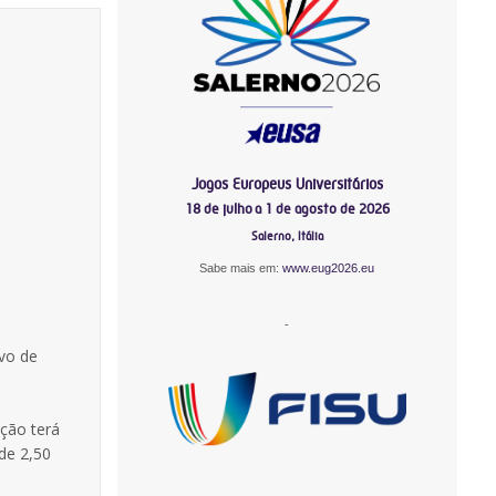
Jogos Europeus Universitários
18 de julho a 1 de agosto de 2026
Salerno, Itália
Sabe mais em:
www.eug2026.eu
-
vo de
ção terá
 de 2,50
-