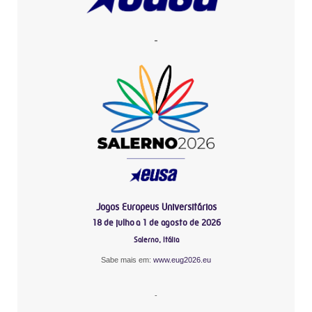
-
Jogos Europeus Universitários
18 de julho a 1 de agosto de 2026
Salerno, Itália
Sabe mais em:
www.eug2026.eu
-