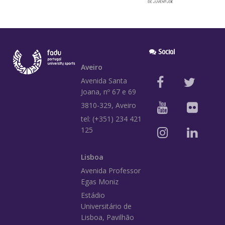
Social
Aveiro
Avenida Santa
Joana, nº 67 e 69
3810-329, Aveiro
tel: (+351) 234 421
125
Lisboa
Avenida Professor
Egas Moniz
Estádio
Universitário de
Lisboa, Pavilhão