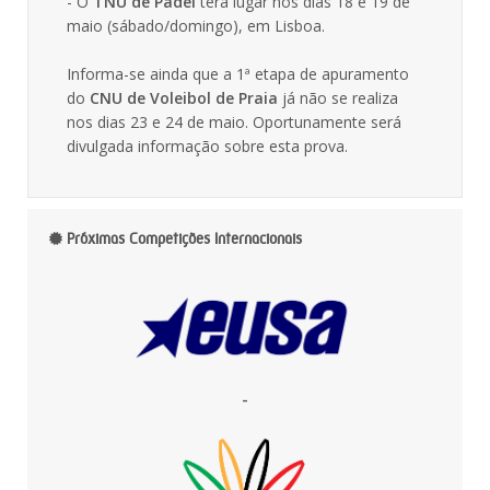
- O
TNU de Padel
terá lugar nos dias 18 e 19 de
maio (sábado/domingo), em Lisboa.
Informa-se ainda que a 1ª etapa de apuramento
do
CNU de Voleibol de Praia
já não se realiza
nos dias 23 e 24 de maio. Oportunamente será
divulgada informação sobre esta prova.
Próximas Competições Internacionais
-