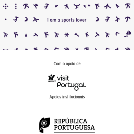
Com o apoio de
Apoios institucionais