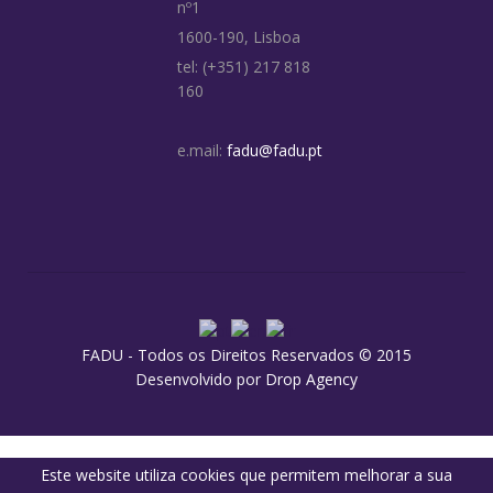
nº1
1600-190, Lisboa
tel: (+351) 217 818
160
e.mail:
fadu@fadu.pt
FADU - Todos os Direitos Reservados © 2015
Desenvolvido por
Drop Agency
Este website utiliza cookies que permitem melhorar a sua