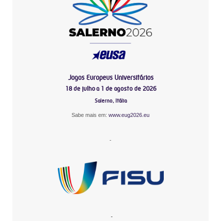
Jogos Europeus Universitários
18 de julho a 1 de agosto de 2026
Salerno, Itália
Sabe mais em:
www.eug2026.eu
-
-