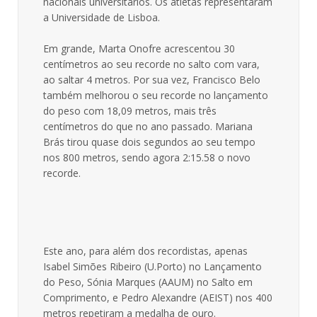
nacionais universitários. Os atletas representaram
a Universidade de Lisboa.
Em grande, Marta Onofre acrescentou 30
centímetros ao seu recorde no salto com vara,
ao saltar 4 metros. Por sua vez, Francisco Belo
também melhorou o seu recorde no lançamento
do peso com 18,09 metros, mais três
centímetros do que no ano passado. Mariana
Brás tirou quase dois segundos ao seu tempo
nos 800 metros, sendo agora 2:15.58 o novo
recorde.
Este ano, para além dos recordistas, apenas
Isabel Simões Ribeiro (U.Porto) no Lançamento
do Peso, Sónia Marques (AAUM) no Salto em
Comprimento, e Pedro Alexandre (AEIST) nos 400
metros repetiram a medalha de ouro.