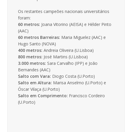
Os restantes campeões nacionais universitários
foram:
60 metros:
Joana Vitorino (AEISA) e Hélder Pinto
(AAC)
60 metros Barreiras:
Maria Miguelez (AAC) e
Hugo Santo (NOVA)
400 metros:
Andreia Oliveira (U.Lisboa)
800 metros:
José Martins (U.Lisboa)
3.000 metros:
Sara Carvalho (IPP) e João
Bernandes (AAC)
Salto com Vara:
Diogo Costa (U.Porto)
Salto em Altura:
Marisa Anselmo (U.Porto) e
Óscar Vilaça (U.Porto)
Salto em Comprimento:
Francisco Cordeiro
(U.Porto)