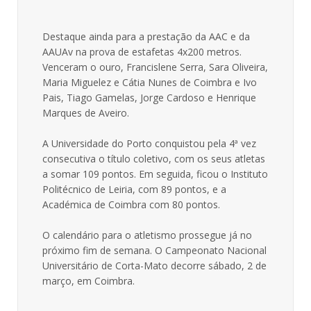
Destaque ainda para a prestação da AAC e da
AAUAv na prova de estafetas 4x200 metros.
Venceram o ouro, Francislene Serra, Sara Oliveira,
Maria Miguelez e Cátia Nunes de Coimbra e Ivo
Pais, Tiago Gamelas, Jorge Cardoso e Henrique
Marques de Aveiro.
A Universidade do Porto conquistou pela 4ª vez
consecutiva o título coletivo, com os seus atletas
a somar 109 pontos. Em seguida, ficou o Instituto
Politécnico de Leiria, com 89 pontos, e a
Académica de Coimbra com 80 pontos.
O calendário para o atletismo prossegue já no
próximo fim de semana. O Campeonato Nacional
Universitário de Corta-Mato decorre sábado, 2 de
março, em Coimbra.