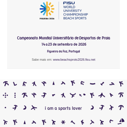
Campeonato Mundial Universitário de Desportos de Praia
14 a 23 de setembro de 2026
Figueira da Foz, Portugal
Sabe mais em:
www.beachsprots2026.fisu.net