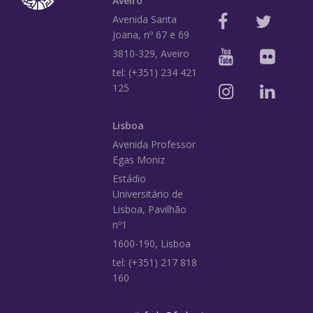
Aveiro
Avenida Santa
Joana, nº 67 e 69
3810-329, Aveiro
tel: (+351) 234 421
125
Lisboa
Avenida Professor
Egas Moniz
Estádio
Universitário de
Lisboa, Pavilhão
nº1
1600-190, Lisboa
tel: (+351) 217 818
160