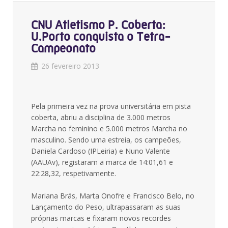
CNU Atletismo P. Coberta:
U.Porto conquista o Tetra-
Campeonato
26 fevereiro 2013
Pela primeira vez na prova universitária em pista
coberta, abriu a disciplina de 3.000 metros
Marcha no feminino e 5.000 metros Marcha no
masculino. Sendo uma estreia, os campeões,
Daniela Cardoso (IPLeiria) e Nuno Valente
(AAUAv), registaram a marca de 14:01,61 e
22:28,32, respetivamente.
Mariana Brás, Marta Onofre e Francisco Belo, no
Lançamento do Peso, ultrapassaram as suas
próprias marcas e fixaram novos recordes