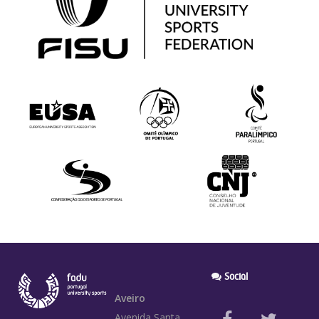
Social
Aveiro
Avenida Santa