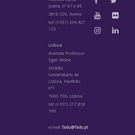
Joana, nº 67 e 69
3810-329, Aveiro
tel: (+351) 234 421
125
Lisboa
Avenida Professor
Egas Moniz
Estádio
Universitário de
Lisboa, Pavilhão
nº1
1600-190, Lisboa
tel: (+351) 217 818
160
e.mail:
fadu@fadu.pt