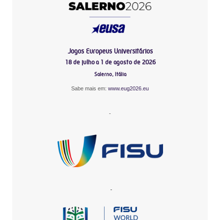
Jogos Europeus Universitários
18 de julho a 1 de agosto de 2026
Salerno, Itália
Sabe mais em:
www.eug2026.eu
-
-