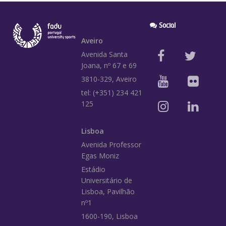
Social
Aveiro
Avenida Santa
Joana, nº 67 e 69
3810-329, Aveiro
tel: (+351) 234 421
125
Lisboa
Avenida Professor
Egas Moniz
Estádio
Universitário de
Lisboa, Pavilhão
nº1
1600-190, Lisboa