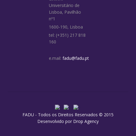
Universitário de
Lisboa, Pavilhão
nº1
1600-190, Lisboa
tel: (+351) 217 818
160
e.mail:
fadu@fadu.pt
FADU - Todos os Direitos Reservados © 2015
Desenvolvido por
Drop Agency