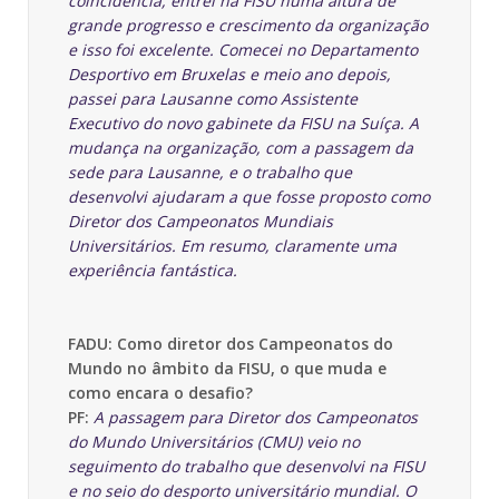
coincidência, entrei na FISU numa altura de
grande progresso e crescimento da organização
e isso foi excelente. Comecei no Departamento
Desportivo em Bruxelas e meio ano depois,
passei para Lausanne como Assistente
Executivo do novo gabinete da FISU na Suíça. A
mudança na organização, com a passagem da
sede para Lausanne, e o trabalho que
desenvolvi ajudaram a que fosse proposto como
Diretor dos Campeonatos Mundiais
Universitários. Em resumo, claramente uma
experiência fantástica.
FADU: Como diretor dos Campeonatos do
Mundo no âmbito da FISU, o que muda e
como encara o desafio?
PF:
A passagem para Diretor dos Campeonatos
do Mundo Universitários (CMU) veio no
seguimento do trabalho que desenvolvi na FISU
e no seio do desporto universitário mundial. O