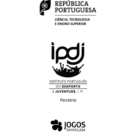
Parceiros