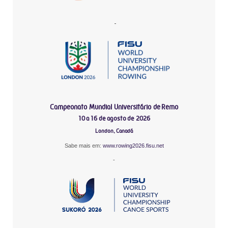
-
Campeonato Mundial Universitário de Remo
10 a 16 de agosto de 2026
London, Canadá
Sabe mais em:
www.rowing2026.fisu.net
-