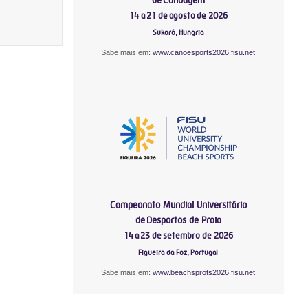
14 a 21 de agosto de 2026
Sukoró, Hungria
Sabe mais em:
www.canoesports2026.fisu.net
-
Campeonato Mundial Universitário
de Desportos de Praia
14 a 23 de setembro de 2026
Figueira da Foz, Portugal
Sabe mais em:
www.beachsprots2026.fisu.net