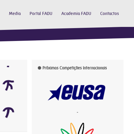
Media
Portal FADU
Academia FADU
Contactos
Próximas Competições Internacionais
-