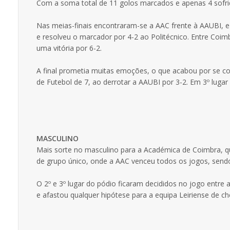
Com a soma total de 11 golos marcados e apenas 4 sofrido
Nas meias-finais encontraram-se a AAC frente à AAUBI, e
e resolveu o marcador por 4-2 ao Politécnico. Entre Coim
uma vitória por 6-2.
A final prometia muitas emoções, o que acabou por se co
de Futebol de 7, ao derrotar a AAUBI por 3-2. Em 3º lugar 
MASCULINO
Mais sorte no masculino para a Académica de Coimbra, q
de grupo único, onde a AAC venceu todos os jogos, sendo 
O 2º e 3º lugar do pódio ficaram decididos no jogo entre a
e afastou qualquer hipótese para a equipa Leiriense de ch