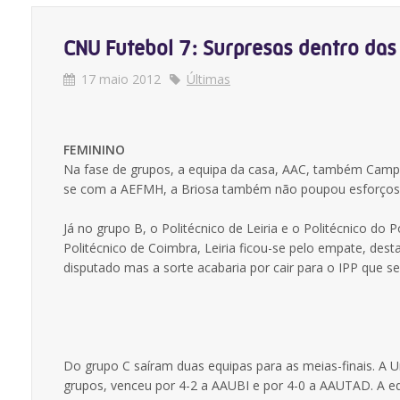
CNU Futebol 7: Surpresas dentro das 
17 maio 2012
Últimas
FEMININO
Na fase de grupos, a equipa da casa, AAC, também Camp
se com a AEFMH, a Briosa também não poupou esforços e 
Já no grupo B, o Politécnico de Leiria e o Politécnico 
Politécnico de Coimbra, Leiria ficou-se pelo empate, dest
disputado mas a sorte acabaria por cair para o IPP que se
Do grupo C saíram duas equipas para as meias-finais. A 
grupos, venceu por 4-2 a AAUBI e por 4-0 a AAUTAD. A equ