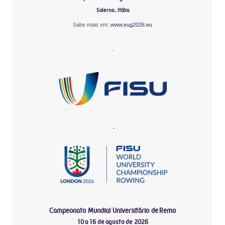
Salerno, Itália
Sabe mais em:
www.eug2026.eu
-
-
Campeonato Mundial Universitário de Remo
10 a 16 de agosto de 2026