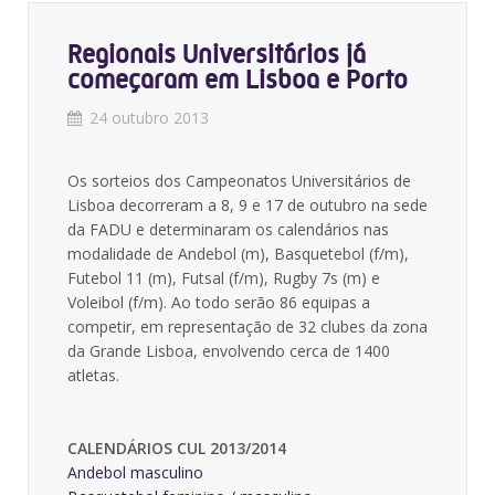
Regionais Universitários já
começaram em Lisboa e Porto
24 outubro 2013
Os sorteios dos Campeonatos Universitários de
Lisboa decorreram a 8, 9 e 17 de outubro na sede
da FADU e determinaram os calendários nas
modalidade de Andebol (m), Basquetebol (f/m),
Futebol 11 (m), Futsal (f/m), Rugby 7s (m) e
Voleibol (f/m). Ao todo serão 86 equipas a
competir, em representação de 32 clubes da zona
da Grande Lisboa, envolvendo cerca de 1400
atletas.
CALENDÁRIOS CUL 2013/2014
Andebol masculino