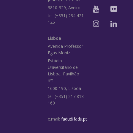
3810-329, Aveiro
tel: (+351) 234 421
125
Lisboa
Avenida Professor
Egas Moniz
Estádio
Universitário de
Lisboa, Pavilhão
nº1
1600-190, Lisboa
tel: (+351) 217 818
160
e.mail:
fadu@fadu.pt