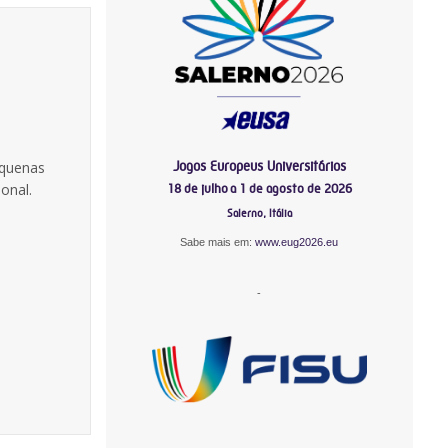
Jogos Europeus Universitários
equenas
ional.
18 de julho a 1 de agosto de 2026
Salerno, Itália
Sabe mais em:
www.eug2026.eu
-
-