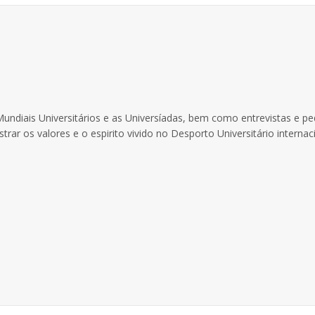
ndiais Universitários e as Universíadas, bem como entrevistas e p
trar os valores e o espirito vivido no Desporto Universitário internac