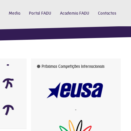
Media
Portal FADU
Academia FADU
Contactos
Próximas Competições Internacionais
-