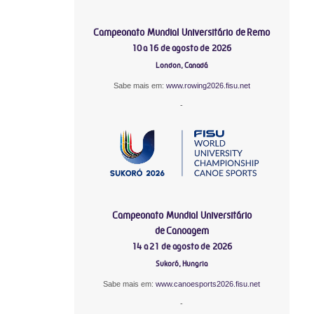
Campeonato Mundial Universitário de Remo
10 a 16 de agosto de 2026
London, Canadá
Sabe mais em:
www.rowing2026.fisu.net
-
Campeonato Mundial Universitário
de Canoagem
14 a 21 de agosto de 2026
Sukoró, Hungria
Sabe mais em:
www.canoesports2026.fisu.net
-