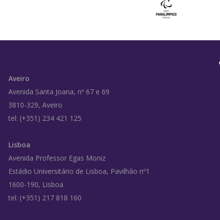
Aveiro
Avenida Santa Joana, nº 67 e 69
3810-329, Aveiro
tel: (+351) 234 421 125
Lisboa
Avenida Professor Egas Moniz
Estádio Universitário de Lisboa, Pavilhão nº1
1600-190, Lisboa
tel: (+351) 217 818 160