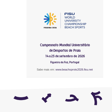
Campeonato Mundial Universitário
de Desportos de Praia
14 a 23 de setembro de 2026
Figueira da Foz, Portugal
Sabe mais em:
www.beachsprots2026.fisu.net