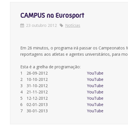
CAMPUS na Eurosport
23 outubro 2012
Notícias
Em 26 minutos, o programa irá passar os Campeonatos Mu
reportagens aos atletas e agentes universitários, para mos
Esta é a grelha de programação:
1
26-09-2012
YouTube
2
10-10-2012
YouTube
3
31-10-2012
YouTube
4
21-11-2012
YouTube
5
12-12-2012
YouTube
6
02-01-2013
YouTube
7
30-01-2013
YouTube