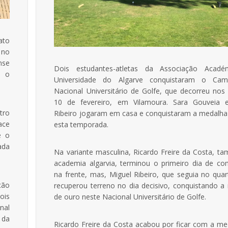
ato
 no
nse
Dois estudantes-atletas da Associação Acadé
e o
Universidade do Algarve conquistaram o Cam
Nacional Universitário de Golfe, que decorreu nos
10 de fevereiro, em Vilamoura. Sara Gouveia 
tro
Ribeiro jogaram em casa e conquistaram a medalha
ace
esta temporada.
e o
ada
Na variante masculina, Ricardo Freire da Costa, t
academia algarvia, terminou o primeiro dia de co
na frente, mas, Miguel Ribeiro, que seguia no quar
ção
recuperou terreno no dia decisivo, conquistando a
ois
de ouro neste Nacional Universitário de Golfe.
nal
 da
Ricardo Freire da Costa acabou por ficar com a me