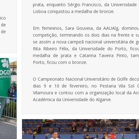
prata, enquanto Sérgio Francisco, da Universidade
Lisboa conquistou a medalha de bronze.
ico
 de
Em femininos, Sara Gouveia, da AAUAlg, domino
 de
competição, terminando os dois dias na frente e s
se assim a nova campeã nacional universitária de g
Rita Ribeiro Félix, da Universidade do Porto, fic
medalha de prata e Catarina Taveira Pinto, t
Porto, ficou com o bronze.
O Campeonato Nacional Universitário de Golfe deco
dias 9 e 10 de fevereiro, no Pestana Vila Sol 
Vilamoura e contou com a organização local da As
Académica da Universidade do Algarve.