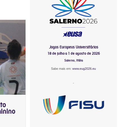
Jogos Europeus Universitários
18 de julho a 1 de agosto de 2026
Salerno, Itália
Sabe mais em:
www.eug2026.eu
-
to
minino
-