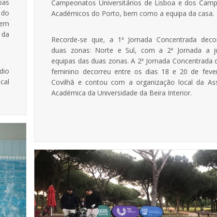
pas
Campeonatos Universitários de Lisboa e dos Cam
 do
Académicos do Porto, bem como a equipa da casa.
bem
 da
Recorde-se que, a 1ª Jornada Concentrada dec
duas zonas: Norte e Sul, com a 2ª Jornada a j
equipas das duas zonas. A 2ª Jornada Concentrada 
dio
feminino decorreu entre os dias 18 e 20 de fever
cal
Covilhã e contou com a organização local da As
Académica da Universidade da Beira Interior.