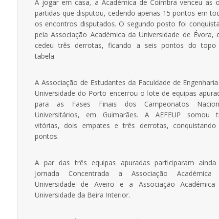
A jogar em casa, a Académica de Coimbra venceu as o
partidas que disputou, cedendo apenas 15 pontos em to
os encontros disputados. O segundo posto foi conquist
pela Associação Académica da Universidade de Évora, 
cedeu três derrotas, ficando a seis pontos do topo
tabela.
A Associação de Estudantes da Faculdade de Engenharia
Universidade do Porto encerrou o lote de equipas apura
para as Fases Finais dos Campeonatos Nacion
Universitários, em Guimarães. A AEFEUP somou t
vitórias, dois empates e três derrotas, conquistando
pontos.
A par das três equipas apuradas participaram ainda
Jornada Concentrada a Associação Académica
Universidade de Aveiro e a Associação Académica
Universidade da Beira Interior.