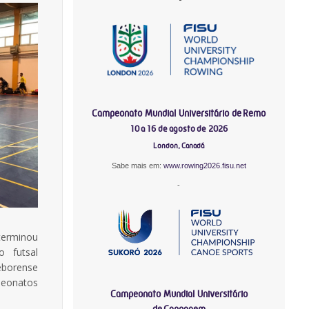
Campeonato Mundial Universitário de Remo
10 a 16 de agosto de 2026
London, Canadá
Sabe mais em:
www.rowing2026.fisu.net
-
terminou
 futsal
eborense
peonatos
Campeonato Mundial Universitário
de Canoagem