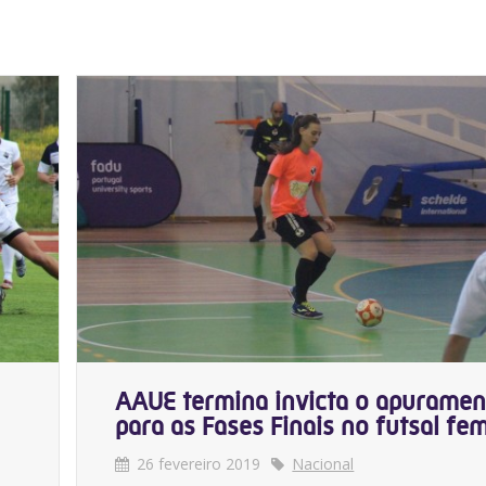
AAUE termina invicta o apuramen
para as Fases Finais no futsal fe
26 fevereiro 2019
Nacional