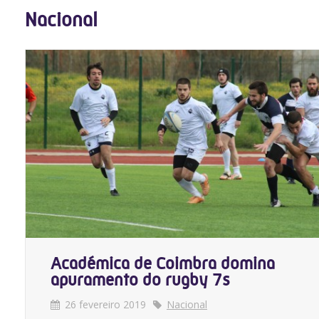
Nacional
Académica de Coimbra domina
apuramento do rugby 7s
26 fevereiro 2019
Nacional