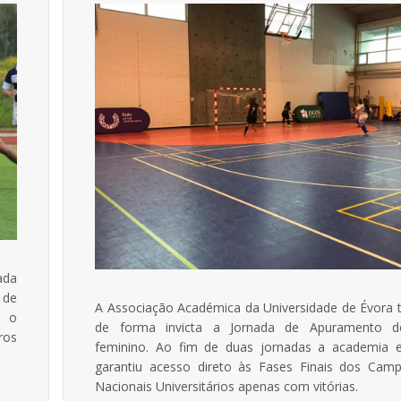
ada
 de
A Associação Académica da Universidade de Évora 
u o
de forma invicta a Jornada de Apuramento do
ros
feminino. Ao fim de duas jornadas a academia 
garantiu acesso direto às Fases Finais dos Cam
Nacionais Universitários apenas com vitórias.