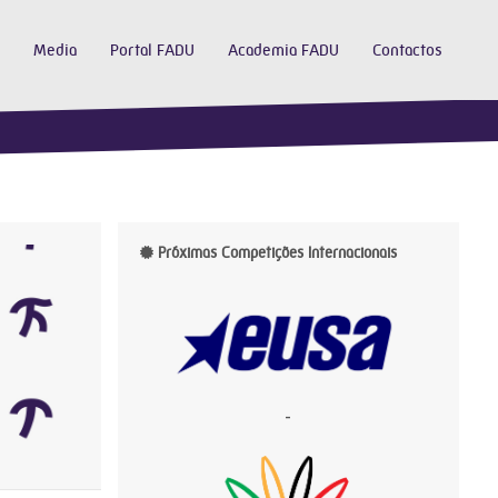
Media
Portal FADU
Academia FADU
Contactos
Próximas Competições Internacionais
-