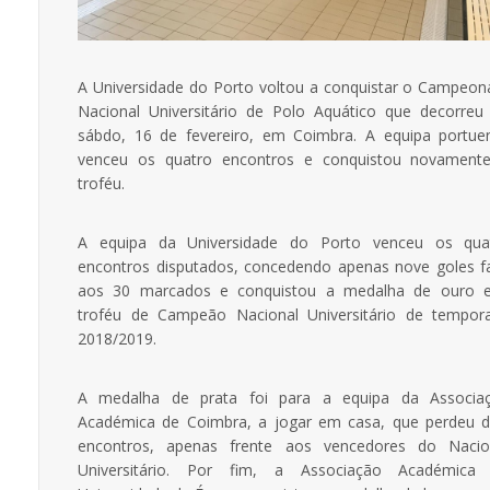
A Universidade do Porto voltou a conquistar o Campeon
Nacional Universitário de Polo Aquático que decorreu
sábdo, 16 de fevereiro, em Coimbra. A equipa portue
venceu os quatro encontros e conquistou novament
troféu.
A equipa da Universidade do Porto venceu os qua
encontros disputados, concedendo apenas nove goles f
aos 30 marcados e conquistou a medalha de ouro 
troféu de Campeão Nacional Universitário de tempor
2018/2019.
A medalha de prata foi para a equipa da Associa
Académica de Coimbra, a jogar em casa, que perdeu d
encontros, apenas frente aos vencedores do Nacio
Universitário. Por fim, a Associação Académica