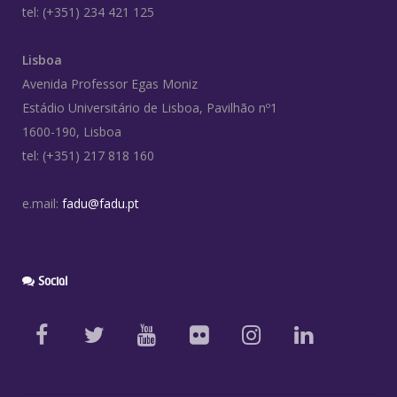
tel: (+351) 234 421 125
Lisboa
Avenida Professor Egas Moniz
Estádio Universitário de Lisboa, Pavilhão nº1
1600-190, Lisboa
tel: (+351) 217 818 160
e.mail:
fadu@fadu.pt
Social