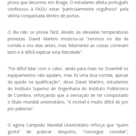
prova que decorreu em Braga. O estudante-atleta português
confessou à FADU estar “particularmente orgulhoso” pela
vitória conquistada dentro de portas.
O dia não se previa fácil, devido às elevadas temperaturas
previstas. David Martins mostrou-se “nervoso no dia da
corrida e nos dias antes, mas felizmente as coisas correram
bem e é difícil explicar esta felicidade”.
“Foi difícil lidar com o calor, ainda para mais no Downhill os
equipamentos não ajudam, mas fiz uma boa corrida, apesar
da queda na qualificação”, disse David Martins, estudantes
do Instituto Superior de Engenharia do Instituto Politécnico
de Coimbra, reforçando que a sensação de ter conquistado
o título mundial universitário, “é incrível e muito difícil de por
por palavras”.
O agora Campeão Mundial Universitário reforça que “quem
gosta” de praticar desporto, “consegue conciliar”,