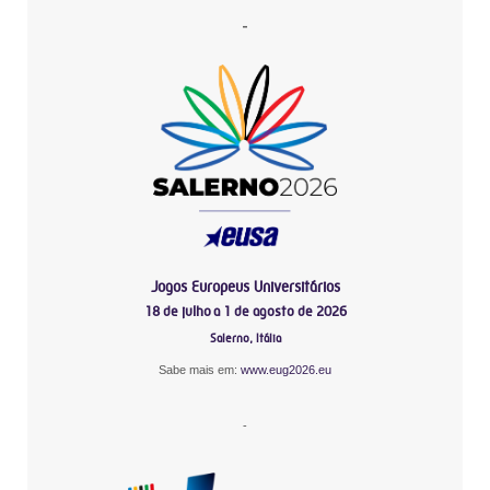
-
Jogos Europeus Universitários
18 de julho a 1 de agosto de 2026
Salerno, Itália
Sabe mais em:
www.eug2026.eu
-