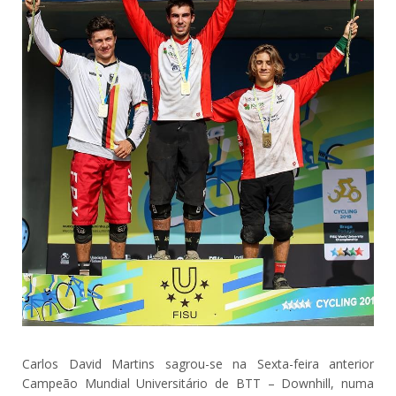
Carlos David Martins sagrou-se na Sexta-feira anterior
Campeão Mundial Universitário de BTT – Downhill, numa