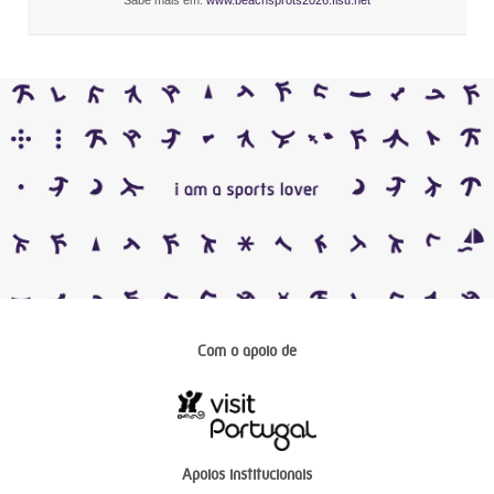
Sabe mais em:
www.beachsprots2026.fisu.net
Com o apoio de
Apoios institucionais