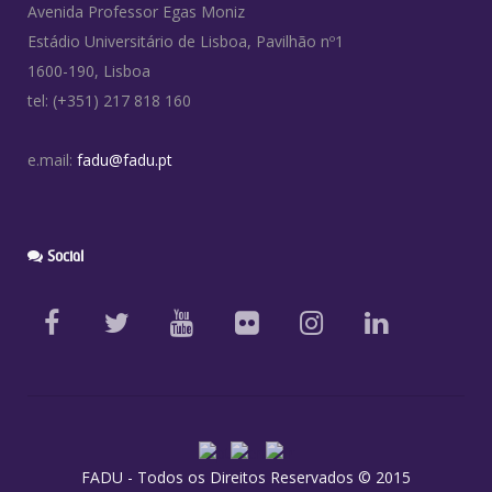
Avenida Professor Egas Moniz
Estádio Universitário de Lisboa, Pavilhão nº1
1600-190, Lisboa
tel: (+351) 217 818 160
e.mail:
fadu@fadu.pt
Social
FADU - Todos os Direitos Reservados © 2015