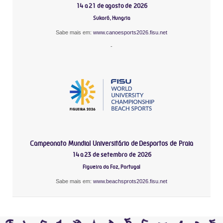
14 a 21 de agosto de 2026
Sukoró, Hungria
Sabe mais em:
www.canoesports2026.fisu.net
-
Campeonato Mundial Universitário de Desportos de Praia
14 a 23 de setembro de 2026
Figueira da Foz, Portugal
Sabe mais em:
www.beachsprots2026.fisu.net