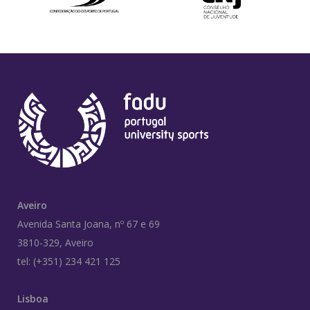
Aveiro
Avenida Santa Joana, nº 67 e 69
3810-329, Aveiro
tel: (+351) 234 421 125
Lisboa