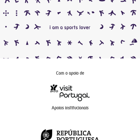
Com o apoio de
Apoios institucionais