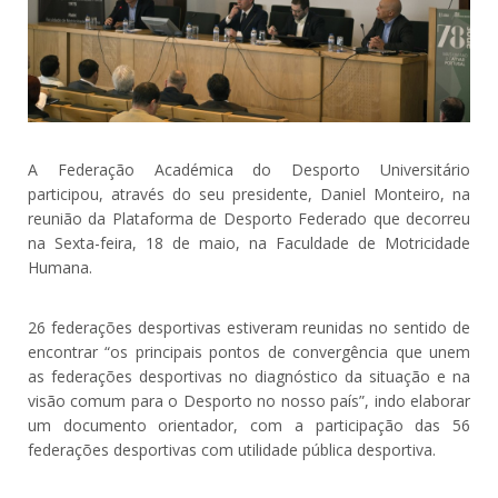
A Federação Académica do Desporto Universitário
participou, através do seu presidente, Daniel Monteiro, na
reunião da Plataforma de Desporto Federado que decorreu
na Sexta-feira, 18 de maio, na Faculdade de Motricidade
Humana.
26 federações desportivas estiveram reunidas no sentido de
encontrar “os principais pontos de convergência que unem
as federações desportivas no diagnóstico da situação e na
visão comum para o Desporto no nosso país”, indo elaborar
um documento orientador, com a participação das 56
federações desportivas com utilidade pública desportiva.