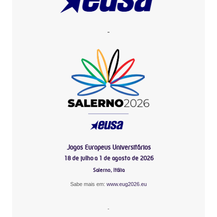
-
Jogos Europeus Universitários
18 de julho a 1 de agosto de 2026
Salerno, Itália
Sabe mais em:
www.eug2026.eu
-