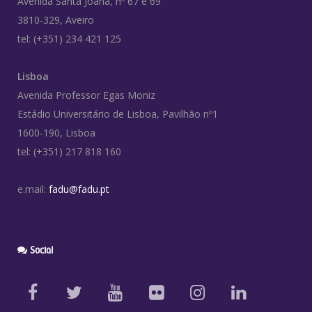
Avenida Santa Joana, nº 67 e 69
3810-329, Aveiro
tel: (+351) 234 421 125
Lisboa
Avenida Professor Egas Moniz
Estádio Universitário de Lisboa, Pavilhão nº1
1600-190, Lisboa
tel: (+351) 217 818 160
e.mail:
fadu@fadu.pt
Social