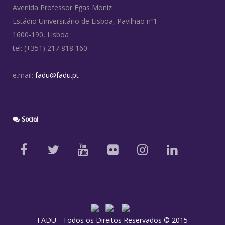
Avenida Professor Egas Moniz
Estádio Universitário de Lisboa, Pavilhão nº1
1600-190, Lisboa
tel: (+351) 217 818 160
e.mail:
fadu@fadu.pt
Social
FADU - Todos os Direitos Reservados © 2015