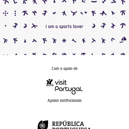
Com o apoio de
Apoios institucionais