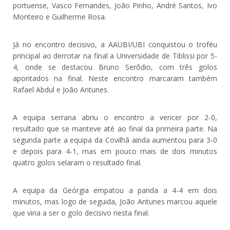
portuense, Vasco Fernandes, João Pinho, André Santos, Ivo
Monteiro e Guilherme Rosa.
Já no encontro decisivo, a AAUBI/UBI conquistou o troféu
principal ao derrotar na final a Universidade de Tiblissi por 5-
4, onde se destacou Bruno Serôdio, com três golos
apontados na final. Neste encontro marcaram também
Rafael Abdul e João Antunes.
A equipa serrana abriu o encontro a vencer por 2-0,
resultado que se manteve até ao final da primeira parte. Na
segunda parte a equipa da Covilhã ainda aumentou para 3-0
e depois para 4-1, mas em pouco mais de dois minutos
quatro golos selaram o resultado final.
A equipa da Geórgia empatou a parida a 4-4 em dois
minutos, mas logo de seguida, João Antunes marcou aquele
que viria a ser o golo decisivo nesta final.