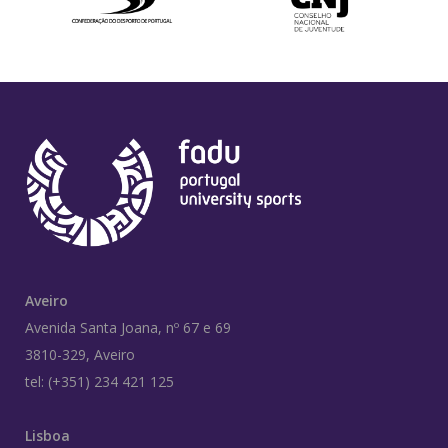
Aveiro
Avenida Santa Joana, nº 67 e 69
3810-329, Aveiro
tel: (+351) 234 421 125
Lisboa