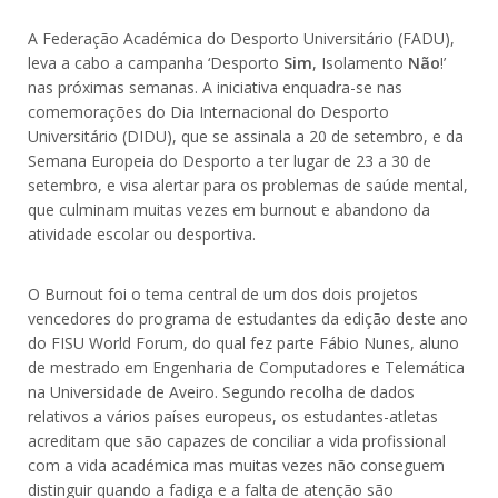
A Federação Académica do Desporto Universitário (FADU),
leva a cabo a campanha ‘Desporto
Sim
, Isolamento
Não
!’
nas próximas semanas. A iniciativa enquadra-se nas
comemorações do Dia Internacional do Desporto
Universitário (DIDU), que se assinala a 20 de setembro, e da
Semana Europeia do Desporto a ter lugar de 23 a 30 de
setembro, e visa alertar para os problemas de saúde mental,
que culminam muitas vezes em burnout e abandono da
atividade escolar ou desportiva.
O Burnout foi o tema central de um dos dois projetos
vencedores do programa de estudantes da edição deste ano
do FISU World Forum, do qual fez parte Fábio Nunes, aluno
de mestrado em Engenharia de Computadores e Telemática
na Universidade de Aveiro. Segundo recolha de dados
relativos a vários países europeus, os estudantes-atletas
acreditam que são capazes de conciliar a vida profissional
com a vida académica mas muitas vezes não conseguem
distinguir quando a fadiga e a falta de atenção são