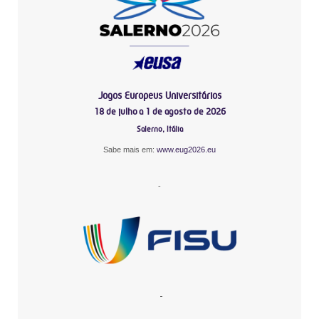
Jogos Europeus Universitários
18 de julho a 1 de agosto de 2026
Salerno, Itália
Sabe mais em:
www.eug2026.eu
-
-