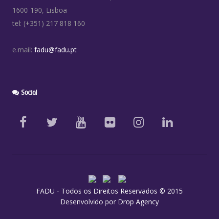
1600-190, Lisboa
tel: (+351) 217 818 160
e.mail:
fadu@fadu.pt
Social
FADU - Todos os Direitos Reservados © 2015
Desenvolvido por
Drop Agency