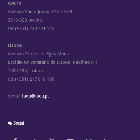
Aveiro
Avenida Santa Joana, nº 67 e 69
3810-329, Aveiro
tel: (+351) 234 421 125
Lisboa
Avenida Professor Egas Moniz
Estádio Universitário de Lisboa, Pavilhão nº1
1600-190, Lisboa
tel: (+351) 217 818 160
e.mail:
fadu@fadu.pt
Social