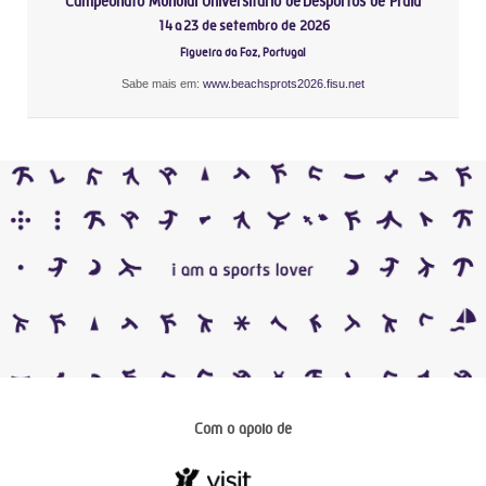
Campeonato Mundial Universitário de Desportos de Praia
14 a 23 de setembro de 2026
Figueira da Foz, Portugal
Sabe mais em:
www.beachsprots2026.fisu.net
Com o apoio de