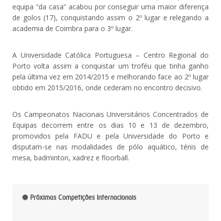
equipa “da casa” acabou por conseguir uma maior diferença
de golos (17), conquistando assim o 2º lugar e relegando a
academia de Coimbra para o 3º lugar.
A Universidade Católica Portuguesa – Centro Regional do
Porto volta assim a conquistar um troféu que tinha ganho
pela última vez em 2014/2015 e melhorando face ao 2º lugar
obtido em 2015/2016, onde cederam no encontro decisivo.
Os Campeonatos Nacionais Universitários Concentrados de
Equipas decorrem entre os dias 10 e 13 de dezembro,
promovidos pela FADU e pela Universidade do Porto e
disputam-se nas modalidades de pólo aquático, ténis de
mesa, badminton, xadrez e floorball.
Próximas Competições Internacionais