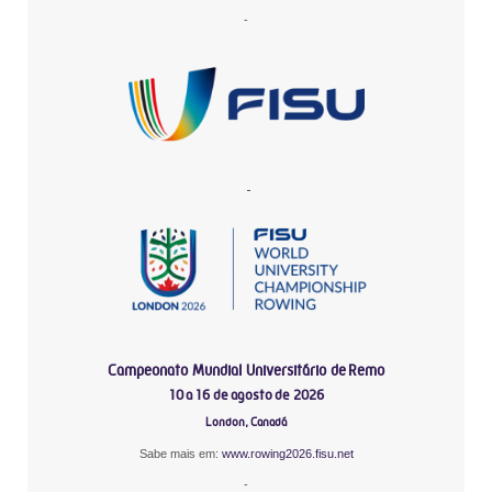
-
-
Campeonato Mundial Universitário de Remo
10 a 16 de agosto de 2026
London, Canadá
Sabe mais em:
www.rowing2026.fisu.net
-