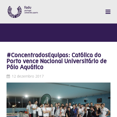
#ConcentradosEquipas: Católica do
Porto vence Nacional Universitário de
Pólo Aquático
12 dezembro 2017