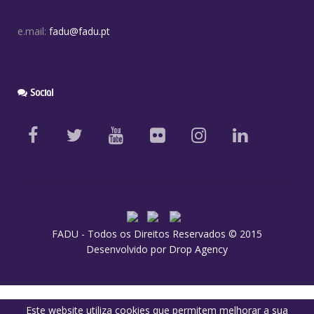
e.mail:
fadu@fadu.pt
Social
FADU - Todos os Direitos Reservados © 2015
Desenvolvido por
Drop Agency
Este website utiliza cookies que permitem melhorar a sua