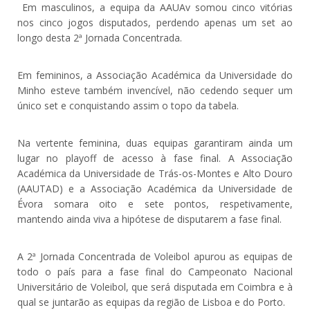
Em masculinos, a equipa da AAUAv somou cinco vitórias
nos cinco jogos disputados, perdendo apenas um set ao
longo desta 2ª Jornada Concentrada.
Em femininos, a Associação Académica da Universidade do
Minho esteve também invencível, não cedendo sequer um
único set e conquistando assim o topo da tabela.
Na vertente feminina, duas equipas garantiram ainda um
lugar no playoff de acesso à fase final. A Associação
Académica da Universidade de Trás-os-Montes e Alto Douro
(AAUTAD) e a Associação Académica da Universidade de
Évora somara oito e sete pontos, respetivamente,
mantendo ainda viva a hipótese de disputarem a fase final.
A 2ª Jornada Concentrada de Voleibol apurou as equipas de
todo o país para a fase final do Campeonato Nacional
Universitário de Voleibol, que será disputada em Coimbra e à
qual se juntarão as equipas da região de Lisboa e do Porto.