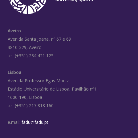
Aveiro
Avenida Santa Joana, nº 67 e 69
3810-329, Aveiro
tel: (+351) 234 421 125
Lisboa
Avenida Professor Egas Moniz
Estádio Universitário de Lisboa, Pavilhão nº1
1600-190, Lisboa
tel: (+351) 217 818 160
e.mail:
fadu@fadu.pt