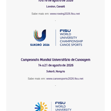
10 a 16 de agosto de 2026
London, Canadá
Sabe mais em:
www.rowing2026.fisu.net
-
Campeonato Mundial Universitário de Canoagem
14 a 21 de agosto de 2026
Sukoró, Hungria
Sabe mais em:
www.canoesports2026.fisu.net
-