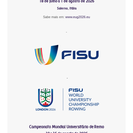
18 de julho a 1 de agosto de 2026
Salerno, Itália
Sabe mais em:
www.eug2026.eu
-
-
Campeonato Mundial Universitário de Remo