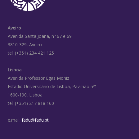
Aveiro
Avenida Santa Joana, nº 67 e 69
3810-329, Aveiro
tel: (+351) 234 421 125
Lisboa
Avenida Professor Egas Moniz
Estádio Universitário de Lisboa, Pavilhão nº1
1600-190, Lisboa
tel: (+351) 217 818 160
e.mail:
fadu@fadu.pt