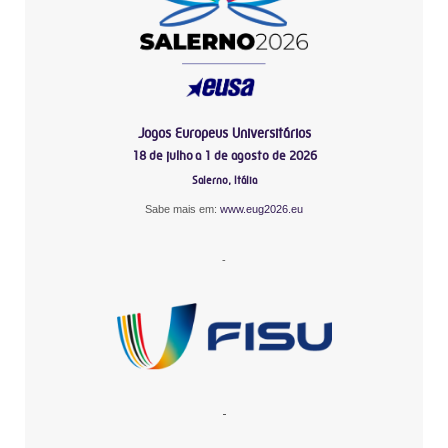
Jogos Europeus Universitários
18 de julho a 1 de agosto de 2026
Salerno, Itália
Sabe mais em:
www.eug2026.eu
-
-