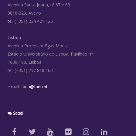
Avenida Santa Joana, nº 67 e 69
3810-329, Aveiro
tel: (+351) 234 421 125
Lisboa
Avenida Professor Egas Moniz
Estádio Universitário de Lisboa, Pavilhão nº1
1600-190, Lisboa
tel: (+351) 217 818 160
e.mail:
fadu@fadu.pt
Social