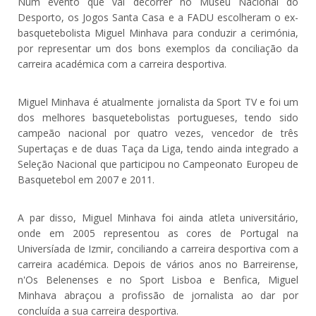
Num evento que vai decorrer no Museu Nacional do
Desporto, os Jogos Santa Casa e a FADU escolheram o ex-
basquetebolista Miguel Minhava para conduzir a cerimónia,
por representar um dos bons exemplos da conciliação da
carreira académica com a carreira desportiva.
Miguel Minhava é atualmente jornalista da Sport TV e foi um
dos melhores basquetebolistas portugueses, tendo sido
campeão nacional por quatro vezes, vencedor de três
Supertaças e de duas Taça da Liga, tendo ainda integrado a
Seleção Nacional que participou no Campeonato Europeu de
Basquetebol em 2007 e 2011.
A par disso, Miguel Minhava foi ainda atleta universitário,
onde em 2005 representou as cores de Portugal na
Universíada de Izmir, conciliando a carreira desportiva com a
carreira académica. Depois de vários anos no Barreirense,
n'Os Belenenses e no Sport Lisboa e Benfica, Miguel
Minhava abraçou a profissão de jornalista ao dar por
concluída a sua carreira desportiva.