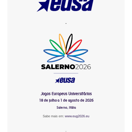
-
Jogos Europeus Universitários
18 de julho a 1 de agosto de 2026
Salerno, Itália
Sabe mais em:
www.eug2026.eu
-