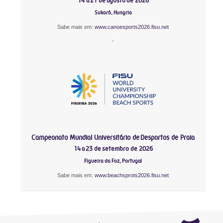
14 a 21 de agosto de 2026
Sukoró, Hungria
Sabe mais em:
www.canoesports2026.fisu.net
-
Campeonato Mundial Universitário de Desportos de Praia
14 a 23 de setembro de 2026
Figueira da Foz, Portugal
Sabe mais em:
www.beachsprots2026.fisu.net