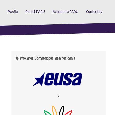
Media
Portal FADU
Academia FADU
Contactos
Próximas Competições Internacionais
-