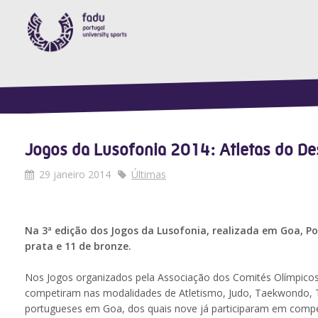
Jogos da Lusofonia 2014: Atletas do De
29 janeiro 2014
Últimas
Na 3ª edição dos Jogos da Lusofonia, realizada em Goa, P
prata e 11 de bronze.
Nos Jogos organizados pela Associação dos Comités Olímpicos 
competiram nas modalidades de Atletismo, Judo, Taekwondo, T
portugueses em Goa, dos quais nove já participaram em competiç