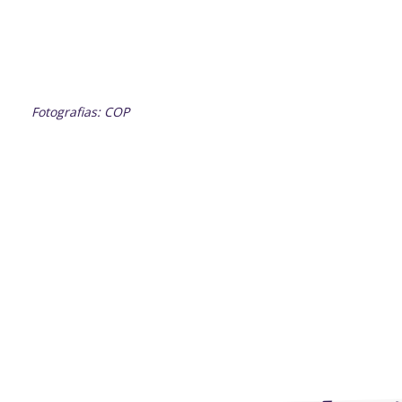
Fotografias: COP