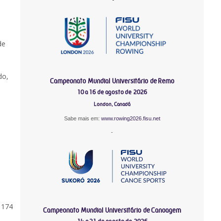
de
do,
Campeonato Mundial Universitário de Remo
10 a 16 de agosto de 2026
London, Canadá
Sabe mais em:
www.rowing2026.fisu.net
-
 174
Campeonato Mundial Universitário de Canoagem