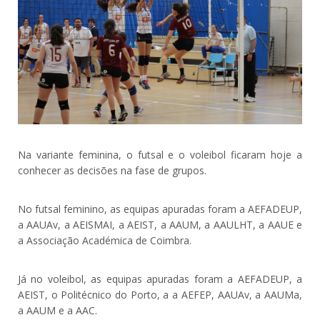
Na variante feminina, o futsal e o voleibol ficaram hoje a
conhecer as decisões na fase de grupos.
No futsal feminino, as equipas apuradas foram a AEFADEUP,
a AAUAv, a AEISMAI, a AEIST, a AAUM, a AAULHT, a AAUE e
a Associação Académica de Coimbra.
Já no voleibol, as equipas apuradas foram a AEFADEUP, a
AEIST, o Politécnico do Porto, a a AEFEP, AAUAv, a AAUMa,
a AAUM e a AAC.