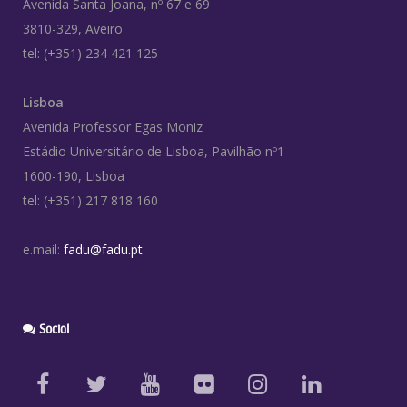
Avenida Santa Joana, nº 67 e 69
3810-329, Aveiro
tel: (+351) 234 421 125
Lisboa
Avenida Professor Egas Moniz
Estádio Universitário de Lisboa, Pavilhão nº1
1600-190, Lisboa
tel: (+351) 217 818 160
e.mail:
fadu@fadu.pt
Social