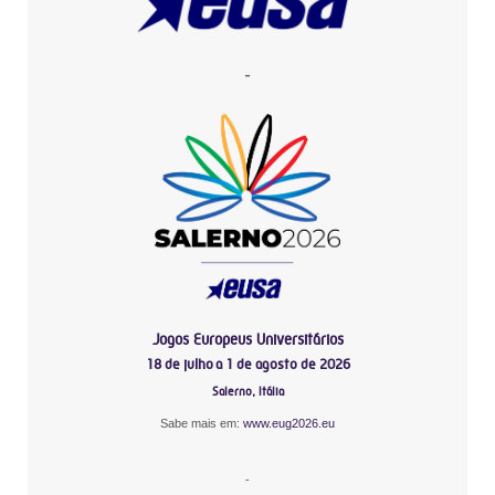
-
Jogos Europeus Universitários
18 de julho a 1 de agosto de 2026
Salerno, Itália
Sabe mais em:
www.eug2026.eu
-