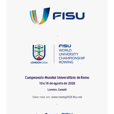
-
Campeonato Mundial Universitário de Remo
10 a 16 de agosto de 2026
London, Canadá
Sabe mais em:
www.rowing2026.fisu.net
-