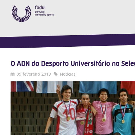
O ADN do Desporto Universitário na Sele
09 fevereiro 2018
Notícias