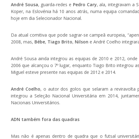
André Sousa
, guarda-redes e
Pedro Cary
, ala, integravam a 
Koper, na Eslovénia há 10 anos atrás, numa equipa comandad
hoje em dia Selecionador Nacional.
Da atual comitiva que pode sagrar-se campeã europeia, “ape
2008, mas,
Bébe
,
Tiago Brito
,
Nilson
e André Coelho integrar
André Sousa ainda integrou as equipas de 2010 e 2012, onde
2006 que alcançou o 7º lugar, enquanto Tiago Brito integrou as
Miguel esteve presente nas equipas de 2012 e 2014.
André Coelho
, o autor dos golos que selaram a reviravolta 
integrou a Seleção Nacional Universitária em 2014, junta
Nacionais Universitários.
ADN também fora das quadras
Mas não é apenas dentro de quadra que o futsal universitá