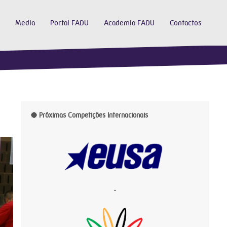
Media
Portal FADU
Academia FADU
Contactos
Próximas Competições Internacionais
-