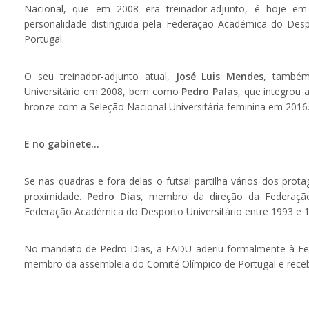
Nacional, que em 2008 era treinador-adjunto, é hoje em 
personalidade distinguida pela Federação Académica do Des
Portugal.
O seu treinador-adjunto atual,
José Luis Mendes
, também
Universitário em 2008, bem como
Pedro Palas
, que integrou 
bronze com a Seleção Nacional Universitária feminina em 2016
E no gabinete…
Se nas quadras e fora delas o futsal partilha vários dos pro
proximidade.
Pedro Dias
, membro da direção da Federação
Federação Académica do Desporto Universitário entre 1993 e 19
No mandato de Pedro Dias, a FADU aderiu formalmente à Feder
membro da assembleia do Comité Olímpico de Portugal e recebe