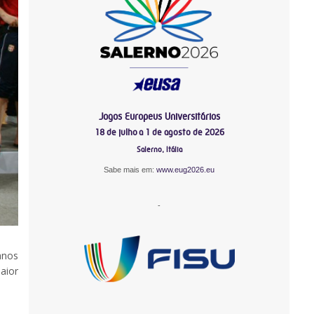
Jogos Europeus Universitários
18 de julho a 1 de agosto de 2026
Salerno, Itália
Sabe mais em:
www.eug2026.eu
-
anos
aior
-