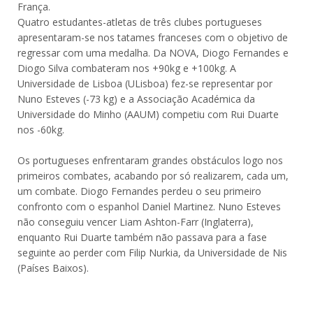
França.
Quatro estudantes-atletas de três clubes portugueses
apresentaram-se nos tatames franceses com o objetivo de
regressar com uma medalha. Da NOVA, Diogo Fernandes e
Diogo Silva combateram nos +90kg e +100kg. A
Universidade de Lisboa (ULisboa) fez-se representar por
Nuno Esteves (-73 kg) e a Associação Académica da
Universidade do Minho (AAUM) competiu com Rui Duarte
nos -60kg.
Os portugueses enfrentaram grandes obstáculos logo nos
primeiros combates, acabando por só realizarem, cada um,
um combate. Diogo Fernandes perdeu o seu primeiro
confronto com o espanhol Daniel Martinez. Nuno Esteves
não conseguiu vencer Liam Ashton-Farr (Inglaterra),
enquanto Rui Duarte também não passava para a fase
seguinte ao perder com Filip Nurkia, da Universidade de Nis
(Países Baixos).