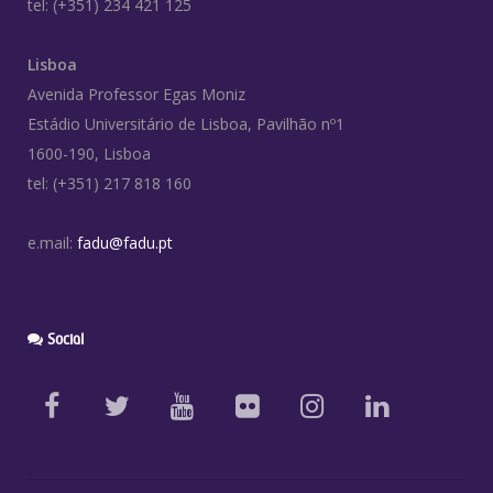
tel: (+351) 234 421 125
Lisboa
Avenida Professor Egas Moniz
Estádio Universitário de Lisboa, Pavilhão nº1
1600-190, Lisboa
tel: (+351) 217 818 160
e.mail:
fadu@fadu.pt
Social