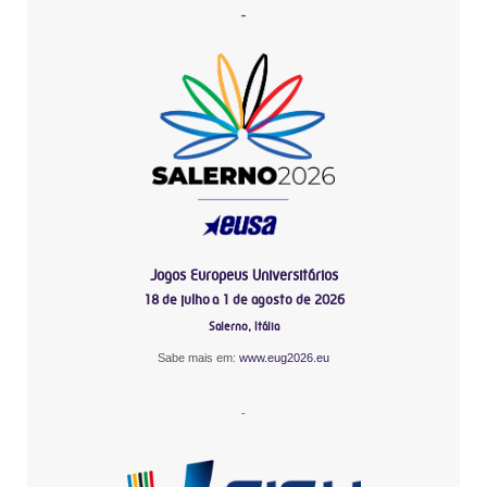
-
Jogos Europeus Universitários
18 de julho a 1 de agosto de 2026
Salerno, Itália
Sabe mais em:
www.eug2026.eu
-