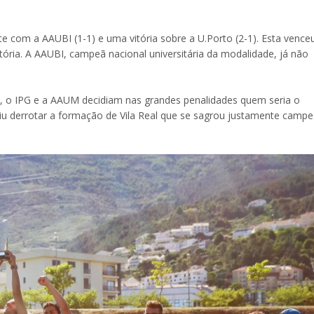
com a AAUBI (1-1) e uma vitória sobre a U.Porto (2-1). Esta vence
tória. A AAUBI, campeã nacional universitária da modalidade, já não
2, o IPG e a AAUM decidiam nas grandes penalidades quem seria o
uiu derrotar a formação de Vila Real que se sagrou justamente camp