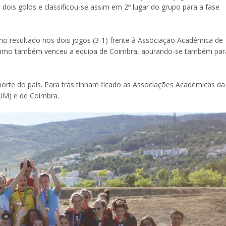
u dois golos e classificou-se assim em 2º lugar do grupo para a fase
 resultado nos dois jogos (3-1) frente à Associação Académica de
e último também venceu a equipa de Coimbra, apurando-se também par
norte do país. Para trás tinham ficado as Associações Académicas da
UM) e de Coimbra.