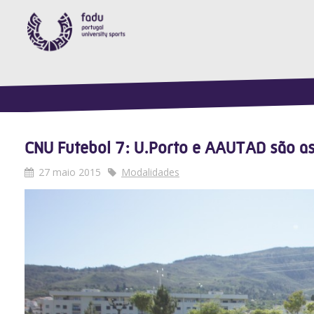
CNU Futebol 7: U.Porto e AAUTAD são a
27 maio 2015
Modalidades