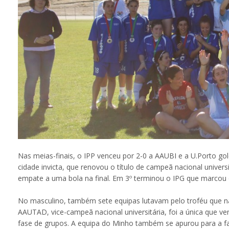
Nas meias-finais, o IPP venceu por 2-0 a AAUBI e a U.Porto go
cidade invicta, que renovou o título de campeã nacional univer
empate a uma bola na final. Em 3º terminou o IPG que marcou 
No masculino, também sete equipas lutavam pelo troféu que na é
AAUTAD, vice-campeã nacional universitária, foi a única que v
fase de grupos. A equipa do Minho também se apurou para a fas