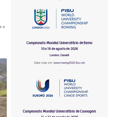
a a
Campeonato Mundial Universitário de Remo
10 a 16 de agosto de 2026
London, Canadá
Sabe mais em:
www.rowing2026.fisu.net
-
Campeonato Mundial Universitário de Canoagem