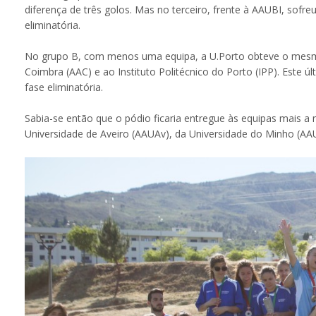
diferença de três golos. Mas no terceiro, frente à AAUBI, sofre
eliminatória.
No grupo B, com menos uma equipa, a U.Porto obteve o mesmo
Coimbra (AAC) e ao Instituto Politécnico do Porto (IPP). Est
fase eliminatória.
Sabia-se então que o pódio ficaria entregue às equipas mais a 
Universidade de Aveiro (AAUAv), da Universidade do Minho (AA