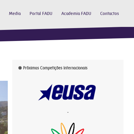
Media
Portal FADU
Academia FADU
Contactos
Próximas Competições Internacionais
-