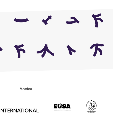
Membro