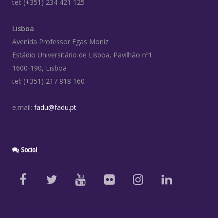
tel: (+351) 234 421 125
Lisboa
Avenida Professor Egas Moniz
Estádio Universitário de Lisboa, Pavilhão nº1
1600-190, Lisboa
tel: (+351) 217 818 160
e.mail:
fadu@fadu.pt
Social