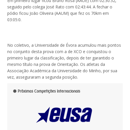
Em primeiro lugar ficou Bruno Rosa (AAUE) com 02:30:32,
seguido pelo colega José Rato com 02:43:44. A fechar o
pódio ficou João Oliveira (AAUM) que fez os 70km em
03:05:0.
No coletivo, a Universidade de Évora acumulou mais pontos
no conjunto desta prova com a de XCO e conquistou o
primeiro lugar da classificação, depois de ter garantido o
mesmo título na prova de Orientação. Os atletas da
Associação Académica da Universidade do Minho, por sua
vez, asseguraram a segunda posição.
Próximas Competições Internacionais