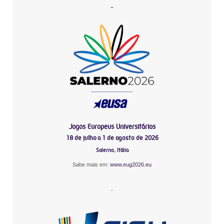
-
Jogos Europeus Universitários
18 de julho a 1 de agosto de 2026
Salerno, Itália
Sabe mais em:
www.eug2026.eu
-