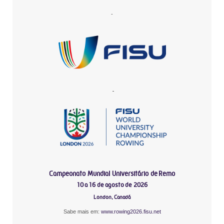
-
-
Campeonato Mundial Universitário de Remo
10 a 16 de agosto de 2026
London, Canadá
Sabe mais em:
www.rowing2026.fisu.net