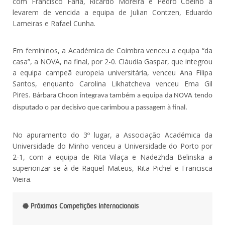
com Francisco Faria, Ricardo Moreira e Pedro Coelho a
levarem de vencida a equipa de Julian Contzen, Eduardo
Lameiras e Rafael Cunha.
Em femininos, a Académica de Coimbra venceu a equipa “da
casa”, a NOVA, na final, por 2-0. Cláudia Gaspar, que integrou
a equipa campeã europeia universitária, venceu Ana Filipa
Santos, enquanto Carolina Likhatcheva venceu Ema Gil
Pires.
Bárbara Choon integrava também a equipa da NOVA tendo
disputado o par decisivo que carimbou a passagem à final.
No apuramento do 3º lugar, a Associação Académica da
Universidade do Minho venceu a Universidade do Porto por
2-1, com a equipa de Rita Vilaça e Nadezhda Belinska a
superiorizar-se à de Raquel Mateus, Rita Pichel e Francisca
Vieira.
Próximas Competições Internacionais