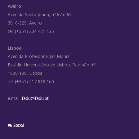
Aveiro
Avenida Santa Joana, nº 67 e 69
3810-329, Aveiro
tel: (+351) 234 421 125
Lisboa
Avenida Professor Egas Moniz
Estádio Universitário de Lisboa, Pavilhão nº1
1600-190, Lisboa
tel: (+351) 217 818 160
e.mail:
fadu@fadu.pt
Social