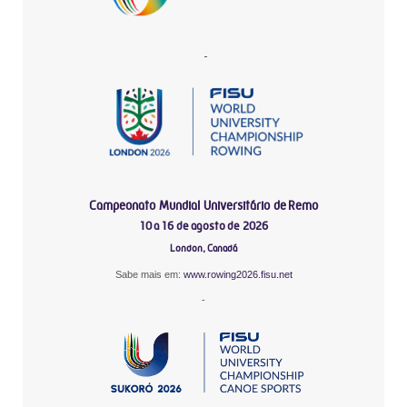
-
Campeonato Mundial Universitário de Remo
10 a 16 de agosto de 2026
London, Canadá
Sabe mais em:
www.rowing2026.fisu.net
-