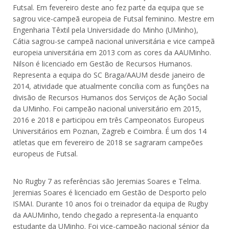
Futsal. Em fevereiro deste ano fez parte da equipa que se
sagrou vice-campeã europeia de Futsal feminino. Mestre em
Engenharia Têxtil pela Universidade do Minho (UMinho),
Cátia sagrou-se campeã nacional universitária e vice campeã
europeia universitária em 2013 com as cores da AAUMinho.
Nilson é licenciado em Gestão de Recursos Humanos.
Representa a equipa do SC Braga/AAUM desde janeiro de
2014, atividade que atualmente concilia com as funções na
divisão de Recursos Humanos dos Serviços de Ação Social
da UMinho. Foi campeão nacional universitário em 2015,
2016 e 2018 e participou em três Campeonatos Europeus
Universitários em Poznan, Zagreb e Coimbra. É um dos 14
atletas que em fevereiro de 2018 se sagraram campeões
europeus de Futsal.
No Rugby 7 as referências são Jeremias Soares e Telma.
Jeremias Soares é licenciado em Gestão de Desporto pelo
ISMAI. Durante 10 anos foi o treinador da equipa de Rugby
da AAUMinho, tendo chegado a representa-la enquanto
estudante da UMinho. Foi vice-campeão nacional sénior da