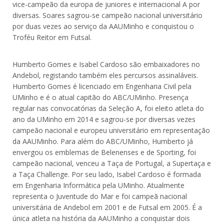
vice-campeão da europa de juniores e internacional A por
diversas. Soares sagrou-se campeão nacional universitário
por duas vezes ao serviço da AAUMinho e conquistou o
Troféu Reitor em Futsal.
Humberto Gomes e Isabel Cardoso são embaixadores no
Andebol, registando também eles percursos assinaláveis.
Humberto Gomes é licenciado em Engenharia Civil pela
UMinho e é o atual capitão do ABC/UMinho. Presença
regular nas convocatórias da Seleção A, foi eleito atleta do
ano da UMinho em 2014 e sagrou-se por diversas vezes
campeão nacional e europeu universitário em representação
da AAUMinho. Para além do ABC/UMinho, Humberto já
envergou os emblemas de Belenenses e de Sporting, foi
campeão nacional, venceu a Taça de Portugal, a Supertaça e
a Taça Challenge. Por seu lado, Isabel Cardoso é formada
em Engenharia Informática pela UMinho. Atualmente
representa o Juventude do Mar e foi campeã nacional
universitária de Andebol em 2001 e de Futsal em 2005. É a
única atleta na história da AAUMinho a conquistar dois