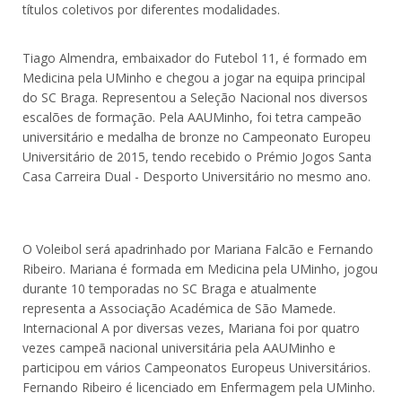
títulos coletivos por diferentes modalidades.
Tiago Almendra, embaixador do Futebol 11, é formado em
Medicina pela UMinho e chegou a jogar na equipa principal
do SC Braga. Representou a Seleção Nacional nos diversos
escalões de formação. Pela AAUMinho, foi tetra campeão
universitário e medalha de bronze no Campeonato Europeu
Universitário de 2015, tendo recebido o Prémio Jogos Santa
Casa Carreira Dual - Desporto Universitário no mesmo ano.
O Voleibol será apadrinhado por Mariana Falcão e Fernando
Ribeiro. Mariana é formada em Medicina pela UMinho, jogou
durante 10 temporadas no SC Braga e atualmente
representa a Associação Académica de São Mamede.
Internacional A por diversas vezes, Mariana foi por quatro
vezes campeã nacional universitária pela AAUMinho e
participou em vários Campeonatos Europeus Universitários.
Fernando Ribeiro é licenciado em Enfermagem pela UMinho.