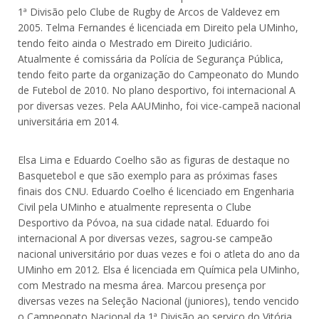
1ª Divisão pelo Clube de Rugby de Arcos de Valdevez em
2005. Telma Fernandes é licenciada em Direito pela UMinho,
tendo feito ainda o Mestrado em Direito Judiciário.
Atualmente é comissária da Polícia de Segurança Pública,
tendo feito parte da organização do Campeonato do Mundo
de Futebol de 2010. No plano desportivo, foi internacional A
por diversas vezes. Pela AAUMinho, foi vice-campeã nacional
universitária em 2014.
Elsa Lima e Eduardo Coelho são as figuras de destaque no
Basquetebol e que são exemplo para as próximas fases
finais dos CNU. Eduardo Coelho é licenciado em Engenharia
Civil pela UMinho e atualmente representa o Clube
Desportivo da Póvoa, na sua cidade natal. Eduardo foi
internacional A por diversas vezes, sagrou-se campeão
nacional universitário por duas vezes e foi o atleta do ano da
UMinho em 2012. Elsa é licenciada em Química pela UMinho,
com Mestrado na mesma área. Marcou presença por
diversas vezes na Seleção Nacional (juniores), tendo vencido
o Campeonato Nacional da 1ª Divisão ao serviço do Vitória