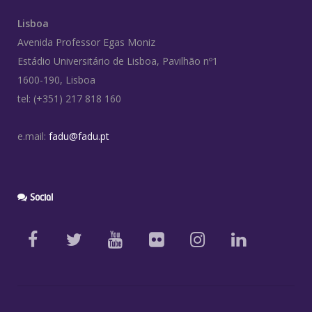
Lisboa
Avenida Professor Egas Moniz
Estádio Universitário de Lisboa, Pavilhão nº1
1600-190, Lisboa
tel: (+351) 217 818 160
e.mail:
fadu@fadu.pt
Social