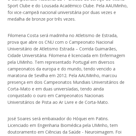
Sport Clube e do Lousada Académico Clube. Pela AAUMinho,
foi vice-campeã nacional universitária por duas vezes e
medalha de bronze por três vezes.
Filomena Costa será madrinha no Atletismo de Estrada,
prova que abre os CNU com o Campeonato Nacional
Universitário de Atletismo Estrada – Corrida Guimarães,
Cidade Universitária. Filomena é licenciada em Enfermagem
pela UMinho. Tem representado Portugal em diversos
campeonatos da europa e do mundo, tendo vencido a
maratona de Sevilha em 2012. Pela AAUMinho, marcou
presença em dois Campeonatos Mundiais Universitários de
Corta-Mato e em duas universíadas, tendo ainda
conquistado o ouro em Campeonatos Nacionais
Universitários de Pista ao Ar Livre e de Corta-Mato.
José Soares será embaixador do Hóquei em Patins.
Licenciado em Engenharia Biomédica pela UMinho, tem
doutoramento em Ciências da Saúde - Neuroimagem. Foi