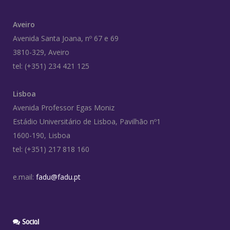
Aveiro
Avenida Santa Joana, nº 67 e 69
3810-329, Aveiro
tel: (+351) 234 421 125
Lisboa
Avenida Professor Egas Moniz
Estádio Universitário de Lisboa, Pavilhão nº1
1600-190, Lisboa
tel: (+351) 217 818 160
e.mail:
fadu@fadu.pt
Social