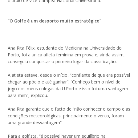
o título de Vice-Campeã Nacional Universitária.
“O Golfe é um desporto muito estratégico”
Ana Rita Félix, estudante de Medicina na Universidade do
Porto, foi a única atleta feminina em prova e, ainda assim,
conseguiu conquistar o primeiro lugar da classificação.
A atleta esteve, desde o início, “confiante de que era possível
chegar ao pódio e até ganhar”. “Conheço bem o nível de
jogo dos meus colegas da U.Porto e isso foi uma vantagem
para mim”, explicou.
Ana Rita garante que o facto de “não conhecer o campo e as
condições meteorológicas, principalmente o vento, foram
uma grande desvantagem”.
Para a golfista, “é possível haver um equilíbrio na