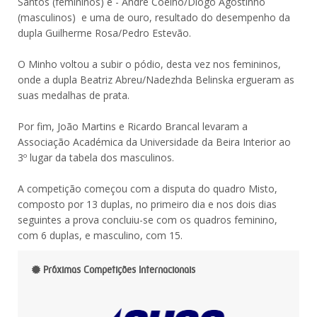
Santos (femininos) e - André Coelho/Diogo Agostinho
(masculinos)  e uma de ouro, resultado do desempenho da
dupla Guilherme Rosa/Pedro Estevão.
O Minho voltou a subir o pódio, desta vez nos femininos,
onde a dupla Beatriz Abreu/Nadezhda Belinska ergueram as
suas medalhas de prata.
Por fim, João Martins e Ricardo Brancal levaram a
Associação Académica da Universidade da Beira Interior ao
3º lugar da tabela dos masculinos.
A competição começou com a disputa do quadro Misto,
composto por 13 duplas, no primeiro dia e nos dois dias
seguintes a prova concluiu-se com os quadros feminino,
com 6 duplas, e masculino, com 15.
Próximas Competições Internacionais