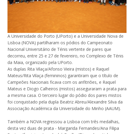
A Universidade do Porto (UPorto) e a Universidade Nova de
Lisboa (NOVA) partilharam os pódios do Campeonato
Nacional Universitário de Ténis vertente de pares que
decorreu, entre 25 e 27 de fevereiro, no Complexo de Ténis
da Maia, organizado pela UPorto.
As duplas Rita Vilaça/Afonso Vieira (mistos) e Raquel
Mateus/Rita Vilaça (femininos) garantiram que o título de
Campeões Nacionais ficava com os anfitriões, e Raquel
Mateus e Diogo Calheiros (mistos) asseguraram a prata para
a mesma casa. O terceiro lugar do pódio dos pares mistos
foi conquistado pela dupla Beatriz Abreu/Alexandre Silva da
Associação Académica da Universidade do Minho (AAUM).
Também a NOVA regressou a Lisboa com três medalhas,
desta vez duas de prata - Margarida Fernandes/Ana Filipa