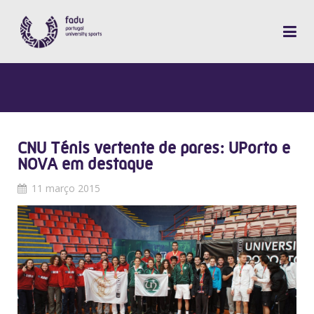
CNU Ténis vertente de pares: UPorto e
NOVA em destaque
11 março 2015