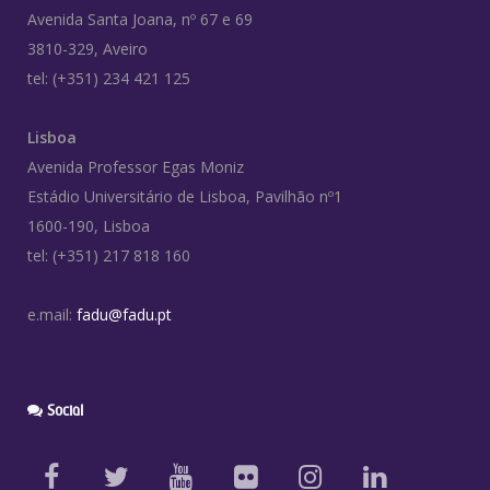
Avenida Santa Joana, nº 67 e 69
3810-329, Aveiro
tel: (+351) 234 421 125
Lisboa
Avenida Professor Egas Moniz
Estádio Universitário de Lisboa, Pavilhão nº1
1600-190, Lisboa
tel: (+351) 217 818 160
e.mail:
fadu@fadu.pt
Social