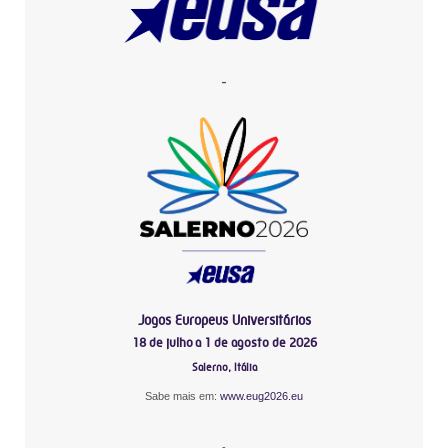
-
Jogos Europeus Universitários
18 de julho a 1 de agosto de 2026
Salerno, Itália
Sabe mais em:
www.eug2026.eu
-