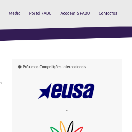
Media
Portal FADU
Academia FADU
Contactos
Próximas Competições Internacionais
o
-