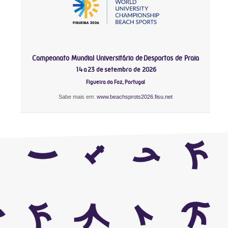
Campeonato Mundial Universitário de Desportos de Praia
14 a 23 de setembro de 2026
Figueira da Foz, Portugal
Sabe mais em:
www.beachsprots2026.fisu.net