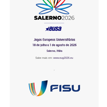
Jogos Europeus Universitários
18 de julho a 1 de agosto de 2026
Salerno, Itália
Sabe mais em:
www.eug2026.eu
-
-