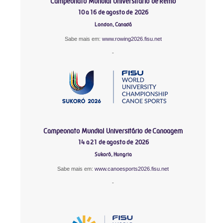
Campeonato Mundial Universitário de Remo
10 a 16 de agosto de 2026
London, Canadá
Sabe mais em:
www.rowing2026.fisu.net
-
Campeonato Mundial Universitário de Canoagem
14 a 21 de agosto de 2026
Sukoró, Hungria
Sabe mais em:
www.canoesports2026.fisu.net
-