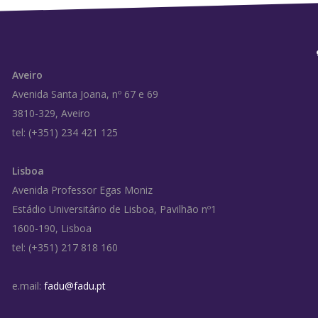
Aveiro
Avenida Santa Joana, nº 67 e 69
3810-329, Aveiro
tel: (+351) 234 421 125
Lisboa
Avenida Professor Egas Moniz
Estádio Universitário de Lisboa, Pavilhão nº1
1600-190, Lisboa
tel: (+351) 217 818 160
e.mail:
fadu@fadu.pt