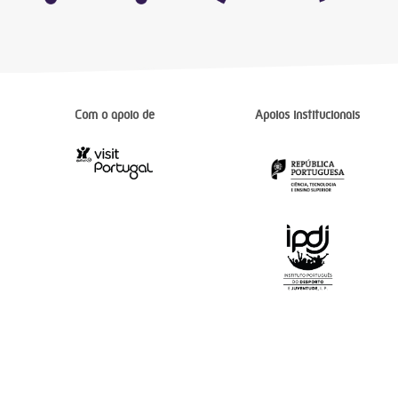
Com o apoio de
Apoios institucionais