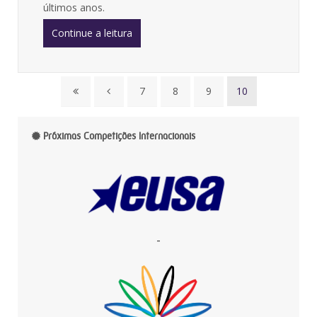
últimos anos.
Continue a leitura
7
8
9
10
Próximas Competições Internacionais
-