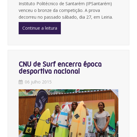
Instituto Politécnico de Santarém (IPSantarém)
venceu o bronze da competição. A prova
decorreu no passado sábado, dia 27, em Leiria.
Continue a leitura
CNU de Surf encerra época
desportiva nacional
06 julho 2015