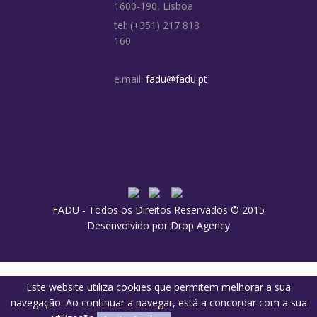
1600-190, Lisboa
tel: (+351) 217 818
160
e.mail:
fadu@fadu.pt
FADU - Todos os Direitos Reservados © 2015
Desenvolvido por
Drop Agency
Este website utiliza cookies que permitem melhorar a sua
navegação. Ao continuar a navegar, está a concordar com a sua