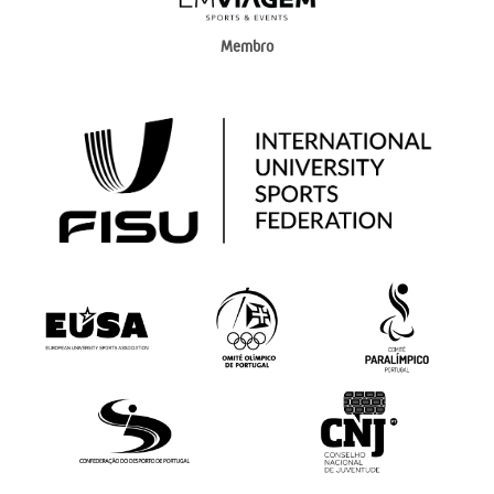
Membro