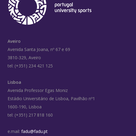
Aveiro
Avenida Santa Joana, nº 67 e 69
3810-329, Aveiro
tel: (+351) 234 421 125
Lisboa
Avenida Professor Egas Moniz
Estádio Universitário de Lisboa, Pavilhão nº1
1600-190, Lisboa
tel: (+351) 217 818 160
e.mail:
fadu@fadu.pt