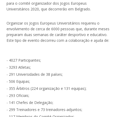
para o comité organizador dos Jogos Europeus
Universitários 2020, que decorrerão em Belgrado.
Organizar os Jogos Europeus Universitários requereu o
envolvimento de cerca de 6000 pessoas que, durante meses
preparam duas semanas de caráter desportivo e educativo.
Este tipo de evento decorreu com a colaboração e ajuda de:
- 4027 Participantes;
- 3293 Atletas;
- 291 Universidades de 38 países;
- 506 Equipas;
- 355 Árbitros (224 organização e 131 equipas);
- 293 Oficiais;
- 141 Chefes de Delegação;
- 299 Treinadores e 73 treinadores-adjuntos;
- 117 Membros do Comité Organizador;