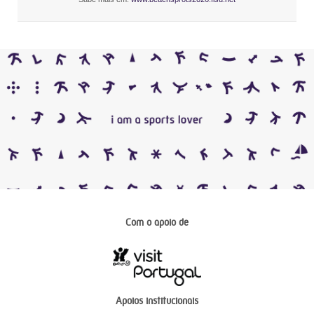
Com o apoio de
Apoios institucionais