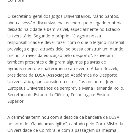
Coimbra.
O secretário-geral dos Jogos Universitários, Mário Santos,
abriu a sessão discursiva enaltecendo que o legado material
deixado na cidade é bem visível, especialmente no Estádio
Universitário. Segundo o próprio, “é agora nossa
responsabilidade e dever fazer com o que o legado imaterial
prevaleça e que, através dele, se possa construir um mundo
melhor através da educação pelo desporto”. Estiveram
também presentes e dirigiram algumas palavras de
agradecimento e enaltecimento ao evento Adam Roczek,
presidente da EUSA (Associação Académica do Desporto
Universitário), que considerou estes, “os melhores Jogos
Europeus Universitários de sempre”, e Maria Fernanda Rollo,
Secretária de Estado da Ciência, Tecnologia e Ensino
Superior.
A cerimónia terminou com a descida da bandeira da EUSA,
ao som do “Gaudeamus Igitur”, cantado pelo Coro Misto da
Universidade de Coimbra, e com a passagem da mesma