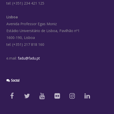
tel: (+351) 234 421 125
Lisboa
Avenida Professor Egas Moniz
Estádio Universitário de Lisboa, Pavilhão nº1
1600-190, Lisboa
tel: (+351) 217 818 160
e.mail:
fadu@fadu.pt
Social