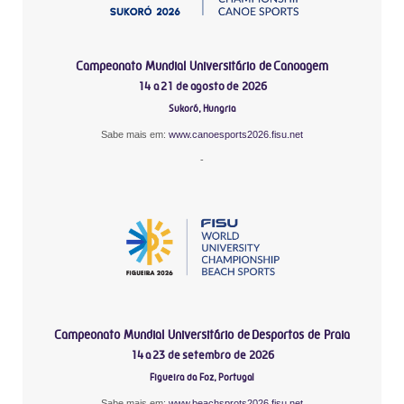
Campeonato Mundial Universitário de Canoagem
14 a 21 de agosto de 2026
Sukoró, Hungria
Sabe mais em:
www.canoesports2026.fisu.net
-
Campeonato Mundial Universitário de Desportos de Praia
14 a 23 de setembro de 2026
Figueira da Foz, Portugal
Sabe mais em:
www.beachsprots2026.fisu.net