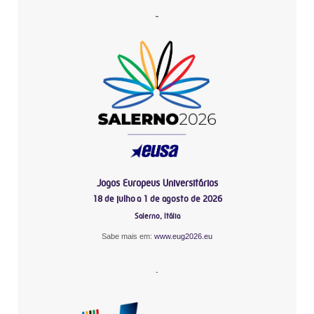
-
Jogos Europeus Universitários
18 de julho a 1 de agosto de 2026
Salerno, Itália
Sabe mais em:
www.eug2026.eu
-